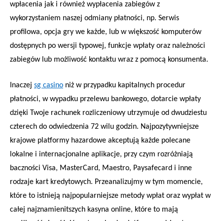
wpłacenia jak i również wypłacenia zabiegów z
wykorzystaniem naszej odmiany płatności, np. Serwis
profilowa, opcja gry we każde, lub w większość komputerów
dostępnych po wersji typowej, funkcje wpłaty oraz należności
zabiegów lub możliwość kontaktu wraz z pomocą konsumenta.
Inaczej
sg casino
niż w przypadku kapitalnych procedur
płatności, w wypadku przelewu bankowego, dotarcie wpłaty
dzięki Twoje rachunek rozliczeniowy utrzymuje od dwudziestu
czterech do odwiedzenia 72 wilu godzin. Najpozytywniejsze
krajowe platformy hazardowe akceptują każde polecane
lokalne i internacjonalne aplikacje, przy czym rozróżniają
baczności Visa, MasterCard, Maestro, Paysafecard i inne
rodzaje kart kredytowych. Przeanalizujmy w tym momencie,
które to istnieją najpopularniejsze metody wpłat oraz wypłat w
całej najznamienitszych kasyna online, które to mają