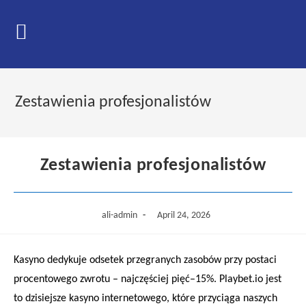
Skip
to
content
Zestawienia profesjonalistów
Zestawienia profesjonalistów
Post
Post
ali-admin
April 24, 2026
author:
published:
Kasyno dedykuje odsetek przegranych zasobów przy postaci
procentowego zwrotu – najczęściej pięć–15%. Playbet.io jest
to dzisiejsze kasyno internetowego, które przyciąga naszych