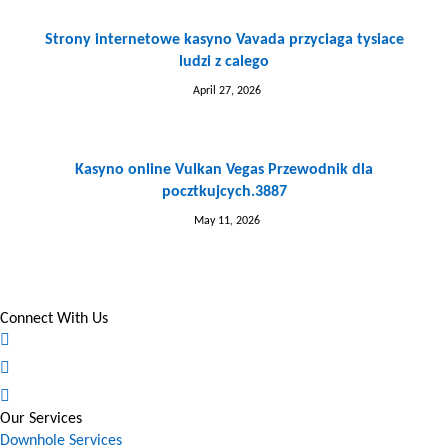
Strony internetowe kasyno Vavada przyciaga tysiace
ludzi z calego
April 27, 2026
Kasyno online Vulkan Vegas Przewodnik dla
pocztkujcych.3887
May 11, 2026
Connect With Us
Our Services
Downhole Services