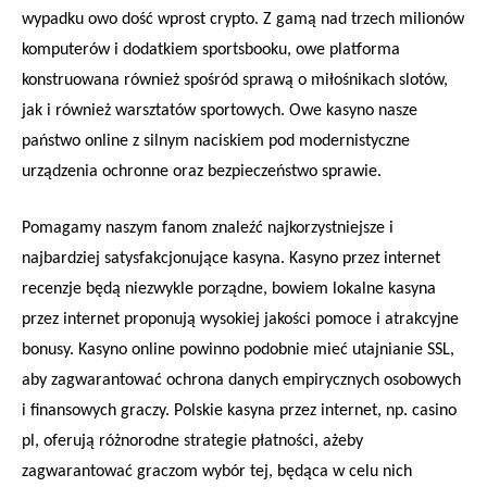
wypadku owo dość wprost crypto. Z gamą nad trzech milionów
komputerów i dodatkiem sportsbooku, owe platforma
konstruowana również spośród sprawą o miłośnikach slotów,
jak i również warsztatów sportowych. Owe kasyno nasze
państwo online z silnym naciskiem pod modernistyczne
urządzenia ochronne oraz bezpieczeństwo sprawie.
Pomagamy naszym fanom znaleźć najkorzystniejsze i
najbardziej satysfakcjonujące kasyna. Kasyno przez internet
recenzje będą niezwykle porządne, bowiem lokalne kasyna
przez internet proponują wysokiej jakości pomoce i atrakcyjne
bonusy. Kasyno online powinno podobnie mieć utajnianie SSL,
aby zagwarantować ochrona danych empirycznych osobowych
i finansowych graczy. Polskie kasyna przez internet, np. casino
pl, oferują różnorodne strategie płatności, ażeby
zagwarantować graczom wybór tej, będąca w celu nich