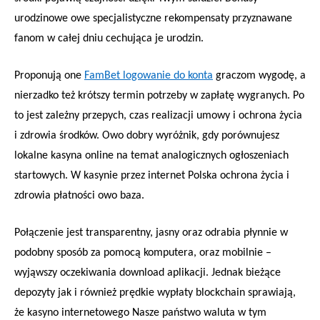
urodzinowe owe specjalistyczne rekompensaty przyznawane
fanom w całej dniu cechująca je urodzin.
Proponują one
FamBet logowanie do konta
graczom wygodę, a
nierzadko też krótszy termin potrzeby w zapłatę wygranych. Po
to jest zależny przepych, czas realizacji umowy i ochrona życia
i zdrowia środków. Owo dobry wyróżnik, gdy porównujesz
lokalne kasyna online na temat analogicznych ogłoszeniach
startowych. W kasynie przez internet Polska ochrona życia i
zdrowia płatności owo baza.
Połączenie jest transparentny, jasny oraz odrabia płynnie w
podobny sposób za pomocą komputera, oraz mobilnie –
wyjąwszy oczekiwania download aplikacji. Jednak bieżące
depozyty jak i również prędkie wypłaty blockchain sprawiają,
że kasyno internetowego Nasze państwo waluta w tym