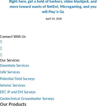
Right here, get a hold of harbors, video blackjack, and
more toward wants of NetEnt, Microgaming, and you
will Play’n Go
April 24, 2026
Connect With Us
Our Services
Downhole Services
UAV Services
Potential Field Surveys
Seismic Services
ERT, IP and EM Surveys
Geotechnical Groundwater Surveys
Our Products