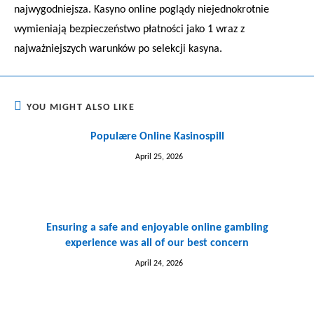
najwygodniejsza. Kasyno online poglądy niejednokrotnie
wymieniają bezpieczeństwo płatności jako 1 wraz z
najważniejszych warunków po selekcji kasyna.
YOU MIGHT ALSO LIKE
Populære Online Kasinospill
April 25, 2026
Ensuring a safe and enjoyable online gambling
experience was all of our best concern
April 24, 2026