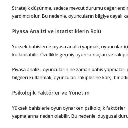
Stratejik düşünme, sadece mevcut durumu değerlendir
yardımcı olur. Bu nedenle, oyuncuların bilgiye dayalı kar
Piyasa Analizi ve İstatistiklerin Rolü
Yüksek bahislerde piyasa analizi yapmak, oyuncular için 
kullanılabilir. Özellikle geçmiş oyun sonuçları ve raki
Piyasa analizi, oyuncuların ne zaman bahis yapmaları ge
bilgileri kullanmak, oyuncuları rakiplerine karşı bir adı
Psikolojik Faktörler ve Yönetim
Yüksek bahislerle oyun oynarken psikolojik faktörler, 
yapmalarına neden olabilir. Bu nedenle, duygusal du