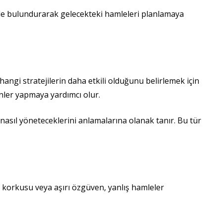
e bulundurarak gelecekteki hamleleri planlamaya
hangi stratejilerin daha etkili olduğunu belirlemek için
inler yapmaya yardımcı olur.
 nasıl yöneteceklerini anlamalarına olanak tanır. Bu tür
e korkusu veya aşırı özgüven, yanlış hamleler