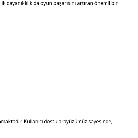
jik dayanıklılık da oyun başarısını artıran önemli bir
nmaktadır. Kullanıcı dostu arayüzümüz sayesinde,