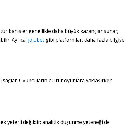
tür bahisler genellikle daha büyük kazançlar sunar;
ilir. Ayrıca,
jojobet
gibi platformlar, daha fazla bilgiye
aj sağlar. Oyuncuların bu tür oyunlara yaklaşırken
k yeterli değildir; analitik düşünme yeteneği de