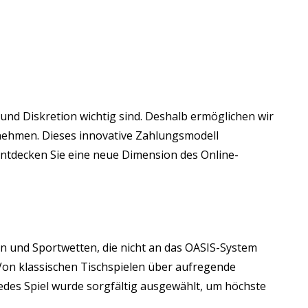
t und Diskretion wichtig sind. Deshalb ermöglichen wir
ehmen. Dieses innovative Zahlungsmodell
Entdecken Sie eine neue Dimension des Online-
n und Sportwetten, die nicht an das OASIS-System
Von klassischen Tischspielen über aufregende
edes Spiel wurde sorgfältig ausgewählt, um höchste