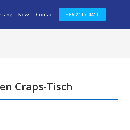
ssing
News
Contact
+66 2117 4411
den Craps-Tisch