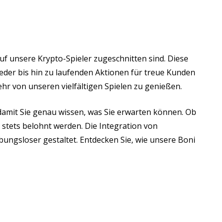
uf unsere Krypto-Spieler zugeschnitten sind. Diese
eder bis hin zu laufenden Aktionen für treue Kunden
r von unseren vielfältigen Spielen zu genießen.
 damit Sie genau wissen, was Sie erwarten können. Ob
 stets belohnt werden. Die Integration von
ngsloser gestaltet. Entdecken Sie, wie unsere Boni