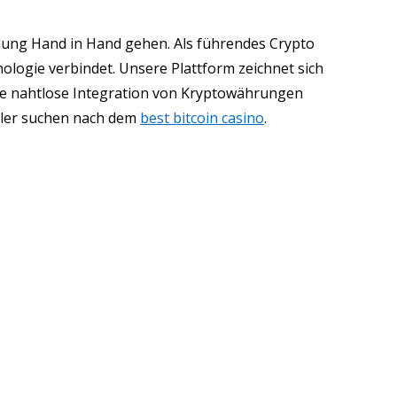
nung Hand in Hand gehen. Als führendes Crypto
nologie verbindet. Unsere Plattform zeichnet sich
 Die nahtlose Integration von Kryptowährungen
ieler suchen nach dem
best bitcoin casino
.