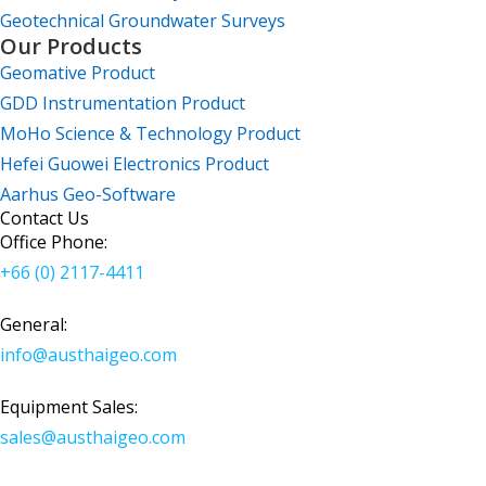
Geotechnical Groundwater Surveys
Our Products
Geomative Product
GDD Instrumentation Product
MoHo Science & Technology Product
Hefei Guowei Electronics Product
Aarhus Geo-Software
Contact Us
Office Phone:
+66 (0) 2117-4411
General:
info@austhaigeo.com
Equipment Sales:
sales@austhaigeo.com