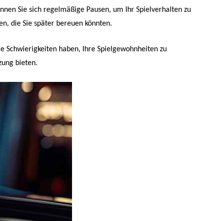
Gönnen Sie sich regelmäßige Pausen, um Ihr Spielverhalten zu
en, die Sie später bereuen könnten.
ie Schwierigkeiten haben, Ihre Spielgewohnheiten zu
zung bieten.