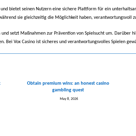
und bietet seinen Nutzern eine sichere Plattform für ein unterhalts
während sie gleichzeitig die Möglichkeit haben, verantwortungsvoll zu
n und setzt Maßnahmen zur Prävention von Spielsucht um. Darüber h
n. Bei Vox Casino ist sicheres und verantwortungsvolles Spielen gewä
k
Obtain premium wins: an honest casino
gambling quest
May 8, 2026