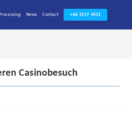
Processing
News
Contact
+66 2117 4411
heren Casinobesuch