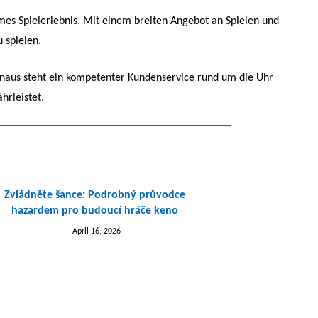
ames Spielerlebnis. Mit einem breiten Angebot an Spielen und
 spielen.
inaus steht ein kompetenter Kundenservice rund um die Uhr
hrleistet.
Zvládněte šance: Podrobný průvodce
hazardem pro budoucí hráče keno
April 16, 2026