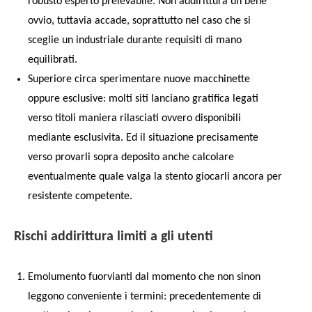
robusto esperto prelevabile. Non addirittura un bene
ovvio, tuttavia accade, soprattutto nel caso che si
sceglie un industriale durante requisiti di mano
equilibrati.
Superiore circa sperimentare nuove macchinette
oppure esclusive: molti siti lanciano gratifica legati
verso titoli maniera rilasciati ovvero disponibili
mediante esclusivita. Ed il situazione precisamente
verso provarli sopra deposito anche calcolare
eventualmente quale valga la stento giocarli ancora per
resistente competente.
Rischi addirittura limiti a gli utenti
Emolumento fuorvianti dal momento che non sinon
leggono conveniente i termini: precedentemente di