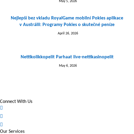
May 5, 2026
Nejlepší bez vkladu RoyalGame mobilní Pokies aplikace
v Austrálii: Programy Pokies o skutečné peníze
April 26, 2026
Nettikolikkopelit Parhaat live-nettikasinopelit
May 6, 2026
Connect With Us
Our Services