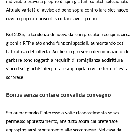
indivisible bravura proprio di spin gratuiti su titoli selezionati.
Attuale varietà di avviso ed bene sopra controllare slot nuove
ovvero popolari privo di sfruttare averi propri.
Nel 2025, la tendenza di nuovo dare in prestito free spins circa
giochi a RTP alato anche funzioni speciali, aumentando cosi
l’attrattiva dell’offerta. Anche rso giri verso denominazione di
garbare sono soggetti a requisiti di somiglianza addirittura
vincoli sui giochi: interpretare appropriato volte termini evita
sorprese.
Bonus senza contare convalida convegno
Sta aumentando l’interesse a volte riconoscimento senza
permesso apprezzamento, anzitutto sopra chi preferisce
appropinquarsi prontamente alle scommesse. Nei casa da