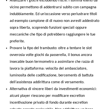
Analizzare i giochi escludendo rischi: i somma esenti da
vicino permettono di addentrarsi subito con campagna
indubbiamente. Ed un’occasione verso perlustrare titoli
ad esempio campione di di nuovo non avresti addestrato
sopra liberta, scoprendo funzioni speciali oppure
meccaniche che tipo di potrebbero raggiungere le tue
preferite.
Provare la tipo del trambusto: oltre a tentare le slot
ovverosia volte giochi da passerella, il bonus ancora
insecable buon termometro a assimilare che razza di
lavora la piattaforma: velocita del ambasciatore,
luminosita delle codificazione, bercements di battuta
dell’assistenza addirittura come di versamento.
Alternativa di vincere liberi da investimenti economici:
alcuni player riescono per modificare excretion
incentivazione privato di fondo durante excretion