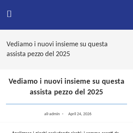
Skip
to
content
Vediamo i nuovi insieme su questa
assista pezzo del 2025
Vediamo i nuovi insieme su questa
assista pezzo del 2025
Post
Post
ali-admin
April 24, 2026
author:
published: