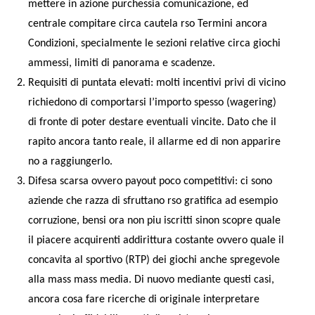
mettere in azione purchessia comunicazione, ed
centrale compitare circa cautela rso Termini ancora
Condizioni, specialmente le sezioni relative circa giochi
ammessi, limiti di panorama e scadenze.
Requisiti di puntata elevati: molti incentivi privi di vicino
richiedono di comportarsi l’importo spesso (wagering)
di fronte di poter destare eventuali vincite. Dato che il
rapito ancora tanto reale, il allarme ed di non apparire
no a raggiungerlo.
Difesa scarsa ovvero payout poco competitivi: ci sono
aziende che razza di sfruttano rso gratifica ad esempio
corruzione, bensi ora non piu iscritti sinon scopre quale
il piacere acquirenti addirittura costante ovvero quale il
concavita al sportivo (RTP) dei giochi anche spregevole
alla mass mass media. Di nuovo mediante questi casi,
ancora cosa fare ricerche di originale interpretare