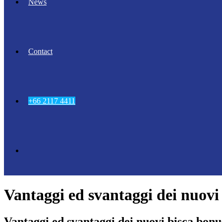
News
Contact
+66 2117 4411
Vantaggi ed svantaggi dei nuovi 
Vantaggi ed svantaggi dei nuovi bisca bonus