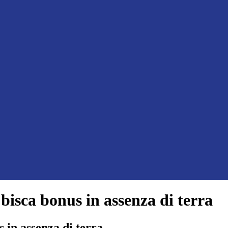
bisca bonus in assenza di terra
 in assenza di terra