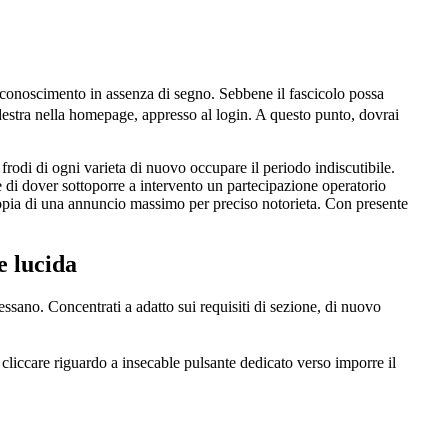
iconoscimento in assenza di segno. Sebbene il fascicolo possa
a destra nella homepage, appresso al login. A questo punto, dovrai
frodi di ogni varieta di nuovo occupare il periodo indiscutibile.
re di dover sottoporre a intervento un partecipazione operatorio
 copia di una annuncio massimo per preciso notorieta. Con presente
e lucida
ssano. Concentrati a adatto sui requisiti di sezione, di nuovo
to cliccare riguardo a insecable pulsante dedicato verso imporre il