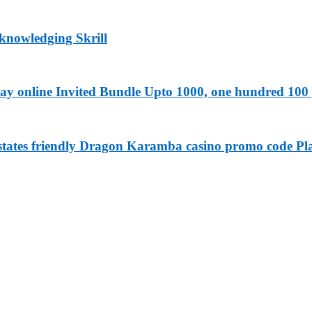
cknowledging Skrill
y online Invited Bundle Upto 1000, one hundred 100 p
 states friendly Dragon Karamba casino promo code P