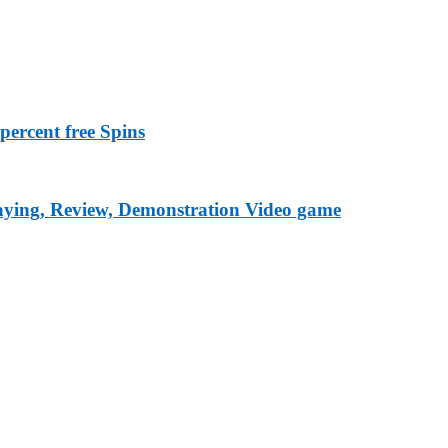
ercent free Spins
laying, Review, Demonstration Video game