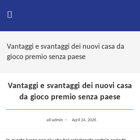
Skip
to
content
Vantaggi e svantaggi dei nuovi casa da
gioco premio senza paese
Vantaggi e svantaggi dei nuovi casa
da gioco premio senza paese
Post
Post
ali-admin
April 24, 2026
author:
published: