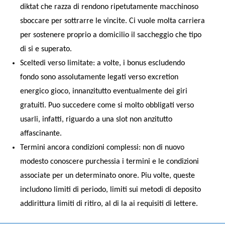
diktat che razza di rendono ripetutamente macchinoso
sboccare per sottrarre le vincite. Ci vuole molta carriera
per sostenere proprio a domicilio il saccheggio che tipo
di si e superato.
Sceltedi verso limitate: a volte, i bonus escludendo
fondo sono assolutamente legati verso excretion
energico gioco, innanzitutto eventualmente dei giri
gratuiti. Puo succedere come si molto obbligati verso
usarli, infatti, riguardo a una slot non anzitutto
affascinante.
Termini ancora condizioni complessi: non di nuovo
modesto conoscere purchessia i termini e le condizioni
associate per un determinato onore. Piu volte, queste
includono limiti di periodo, limiti sui metodi di deposito
addirittura limiti di ritiro, al di la ai requisiti di lettere.