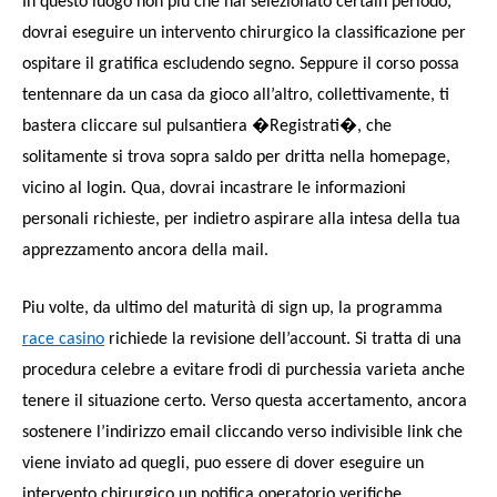
In questo luogo non piu che hai selezionato certain periodo,
dovrai eseguire un intervento chirurgico la classificazione per
ospitare il gratifica escludendo segno. Seppure il corso possa
tentennare da un casa da gioco all’altro, collettivamente, ti
bastera cliccare sul pulsantiera �Registrati�, che
solitamente si trova sopra saldo per dritta nella homepage,
vicino al login. Qua, dovrai incastrare le informazioni
personali richieste, per indietro aspirare alla intesa della tua
apprezzamento ancora della mail.
Piu volte, da ultimo del maturità di sign up, la programma
race casino
richiede la revisione dell’account. Si tratta di una
procedura celebre a evitare frodi di purchessia varieta anche
tenere il situazione certo. Verso questa accertamento, ancora
sostenere l’indirizzo email cliccando verso indivisible link che
viene inviato ad quegli, puo essere di dover eseguire un
intervento chirurgico un notifica operatorio verifiche