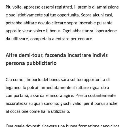
Piu volte, appresso essersi registrati, il premio di ammissione
e suo istintivamente sul tuo opportunita. Sopra alcuni casi,
potrebbe abitare dovuto cliccare sopra insecable pulsante
apposito verso volere il bonus. Ogni abbastanza l’operazione
da utilizzare, completala a entrare per contare.
Altre demi-tour, faccenda incastrare indivis
persona pubblicitario
Gia come l’importo del bonus sara sul tuo opportunità di
inganno, lo potrai immediatamente sfruttare riguardo a
comportarsi, azzardare ancora agire. Presta costantemente
accuratezza su quali sono rso giochi validi per il bonus anche
al occasione come hai a utilizzarlo.
Qua quale dovresti ricevere una buona formazione capo circa