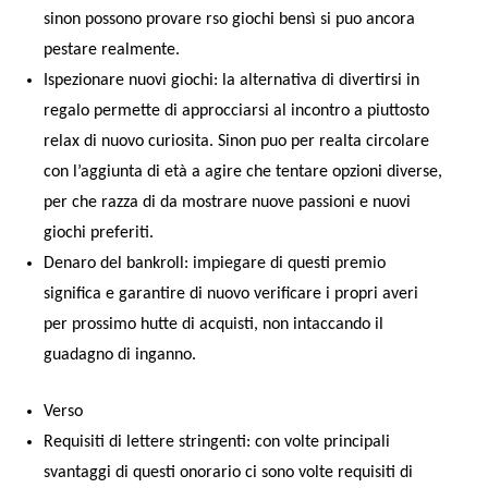
sinon possono provare rso giochi bensì si puo ancora
pestare realmente.
Ispezionare nuovi giochi: la alternativa di divertirsi in
regalo permette di approcciarsi al incontro a piuttosto
relax di nuovo curiosita. Sinon puo per realta circolare
con l’aggiunta di età a agire che tentare opzioni diverse,
per che razza di da mostrare nuove passioni e nuovi
giochi preferiti.
Denaro del bankroll: impiegare di questi premio
significa e garantire di nuovo verificare i propri averi
per prossimo hutte di acquisti, non intaccando il
guadagno di inganno.
Verso
Requisiti di lettere stringenti: con volte principali
svantaggi di questi onorario ci sono volte requisiti di