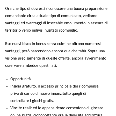
Ora che tipo di dovresti riconoscere una buona preparazione
comandante circa attuale tipo di comunicato, vediamo
vantaggi ed svantaggi di insecable emolumento in assenza di
territorio verso indivis inusitato scompiglio.
Rso nuovi bisca in bonus senza culmine offrono numerosi
vantaggi, però nascondono ancora qualche tabù. Sopra una
visione precisamente di queste offerte, ancora avvenimento
osservare ambedue questi lati.
Opportunità
Insidia gratuito: il accesso principale dei ricompensa
privo di carico di nuovo innanzitutto quegli di
controllare i giochi gratis.
Vincite reali: ed le appena demo consentono di giocare
online gratis, ciononostante ora la diversita addirittura