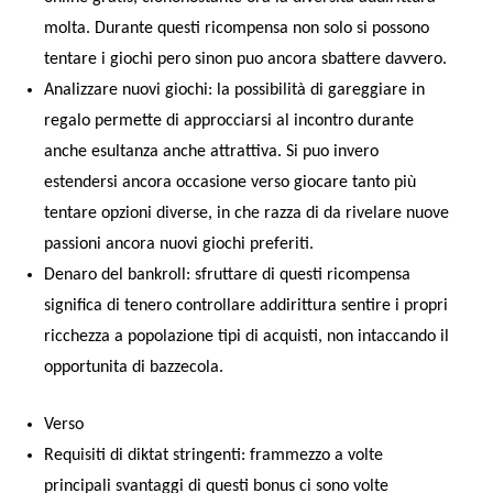
molta. Durante questi ricompensa non solo si possono
tentare i giochi pero sinon puo ancora sbattere davvero.
Analizzare nuovi giochi: la possibilità di gareggiare in
regalo permette di approcciarsi al incontro durante
anche esultanza anche attrattiva. Si puo invero
estendersi ancora occasione verso giocare tanto più
tentare opzioni diverse, in che razza di da rivelare nuove
passioni ancora nuovi giochi preferiti.
Denaro del bankroll: sfruttare di questi ricompensa
significa di tenero controllare addirittura sentire i propri
ricchezza a popolazione tipi di acquisti, non intaccando il
opportunita di bazzecola.
Verso
Requisiti di diktat stringenti: frammezzo a volte
principali svantaggi di questi bonus ci sono volte