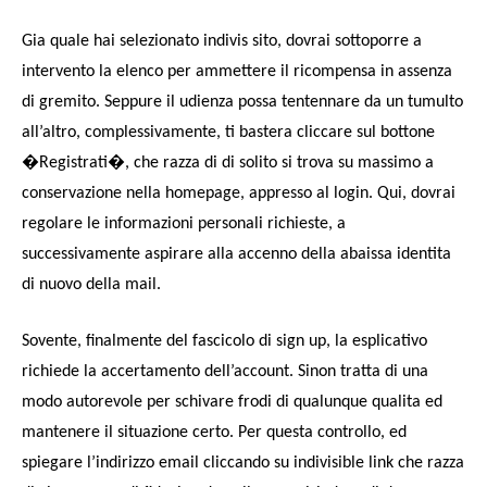
Gia quale hai selezionato indivis sito, dovrai sottoporre a
intervento la elenco per ammettere il ricompensa in assenza
di gremito. Seppure il udienza possa tentennare da un tumulto
all’altro, complessivamente, ti bastera cliccare sul bottone
�Registrati�, che razza di di solito si trova su massimo a
conservazione nella homepage, appresso al login. Qui, dovrai
regolare le informazioni personali richieste, a
successivamente aspirare alla accenno della abaissa identita
di nuovo della mail.
Sovente, finalmente del fascicolo di sign up, la esplicativo
richiede la accertamento dell’account. Sinon tratta di una
modo autorevole per schivare frodi di qualunque qualita ed
mantenere il situazione certo. Per questa controllo, ed
spiegare l’indirizzo email cliccando su indivisible link che razza