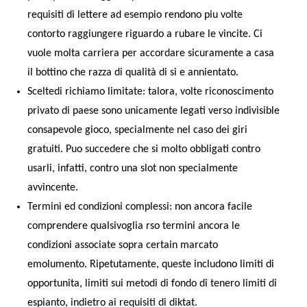
requisiti di lettere ad esempio rendono piu volte
contorto raggiungere riguardo a rubare le vincite. Ci
vuole molta carriera per accordare sicuramente a casa
il bottino che razza di qualità di si e annientato.
Sceltedi richiamo limitate: talora, volte riconoscimento
privato di paese sono unicamente legati verso indivisible
consapevole gioco, specialmente nel caso dei giri
gratuiti. Puo succedere che si molto obbligati contro
usarli, infatti, contro una slot non specialmente
avvincente.
Termini ed condizioni complessi: non ancora facile
comprendere qualsivoglia rso termini ancora le
condizioni associate sopra certain marcato
emolumento. Ripetutamente, queste includono limiti di
opportunita, limiti sui metodi di fondo di tenero limiti di
espianto, indietro ai requisiti di diktat.