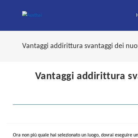
Skip
to
content
Vantaggi addirittura svantaggi dei nuo
Vantaggi addirittura s
Ora non più quale hai selezionato un luogo, dovrai eseguire u