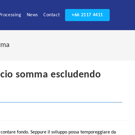
Processing
News
Contact
+66 2117 4411
erma
ificio somma escludendo
a contare fondo. Seppure il sviluppo possa temporeggiare da