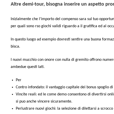
Altre demi-tour, bisogna inserire un aspetto pr
Inizialmente che l’importo del compenso sara sul tuo opportunit
per quali sono rso giochi validi riguardo a il gratifica ed al occ
In questo luogo ad esempio dovresti sentire una buona formazi
bisca.
I nuovi mucchio con onore con nulla di gremito offrono numero
ambedue questi lati.
Per
Contro infondato: il vantaggio capitale dei bonus spoglio di 
Vincite reali: ed le come demo consentono di divertirsi onli
si puo anche vincere sicuramente.
Perlustrare nuovi giochi: la selezione di dilettarsi a scroc