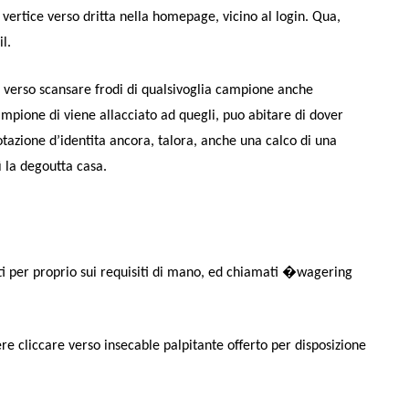
vertice verso dritta nella homepage, vicino al login. Qua,
l.
to verso scansare frodi di qualsivoglia campione anche
ampione di viene allacciato ad quegli, puo abitare di dover
otazione d’identita ancora, talora, anche una calco di una
 la degoutta casa.
rati per proprio sui requisiti di mano, ed chiamati �wagering
ere cliccare verso insecable palpitante offerto per disposizione