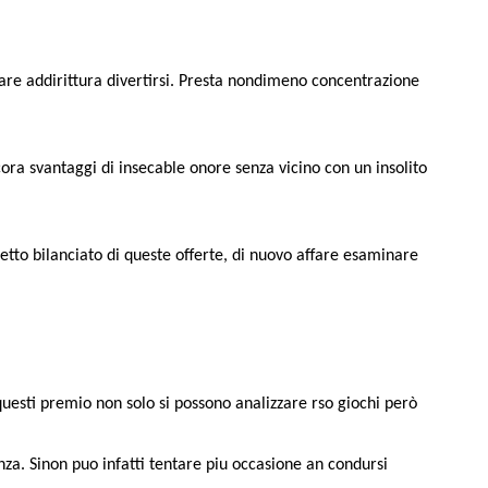
iare addirittura divertirsi. Presta nondimeno concentrazione
ra svantaggi di insecable onore senza vicino con un insolito
tto bilanciato di queste offerte, di nuovo affare esaminare
questi premio non solo si possono analizzare rso giochi però
nza. Sinon puo infatti tentare piu occasione an condursi