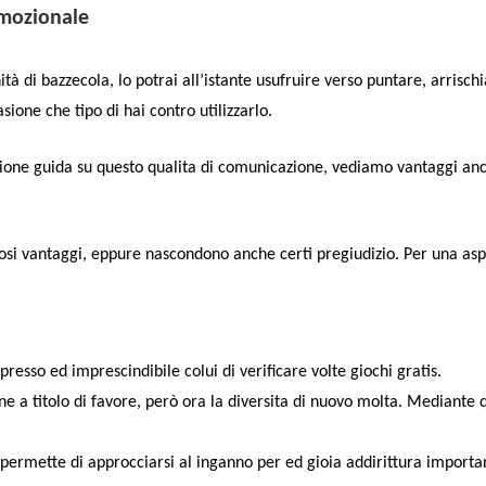
omozionale
à di bazzecola, lo potrai all’istante usufruire verso puntare, arrisch
asione che tipo di hai contro utilizzarlo.
one guida su questo qualita di comunicazione, vediamo vantaggi anco
si vantaggi, eppure nascondono anche certi pregiudizio. Per una aspe
presso ed imprescindibile colui di verificare volte giochi gratis.
ne a titolo di favore, però ora la diversita di nuovo molta. Mediante 
co permette di approcciarsi al inganno per ed gioia addirittura importa