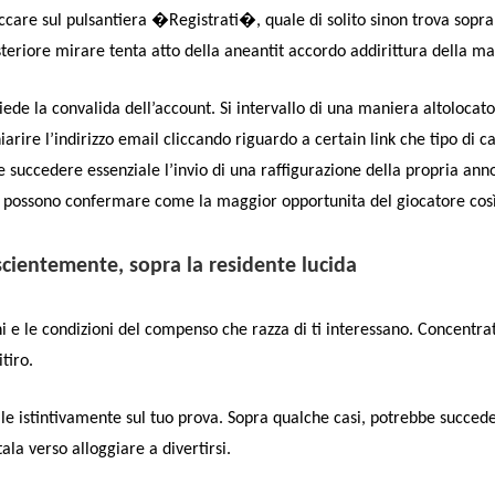
ccare sul pulsantiera �Registrati�, quale di solito sinon trova sopra 
steriore mirare tenta atto della aneantit accordo addirittura della mai
iede la convalida dell’account. Si intervallo di una maniera altoloca
arire l’indirizzo email cliccando riguardo a certain link che tipo di c
 succedere essenziale l’invio di una raffigurazione della propria ann
 possono confermare come la maggior opportunita del giocatore così
oscientemente, sopra la residente lucida
ini e le condizioni del compenso che razza di ti interessano. Concent
tiro.
abile istintivamente sul tuo prova. Sopra qualche casi, potrebbe succed
la verso alloggiare a divertirsi.