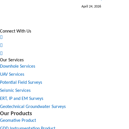
April 24, 2026
Connect With Us
Our Services
Downhole Services
UAV Services
Potential Field Surveys
Seismic Services
ERT, IP and EM Surveys
Geotechnical Groundwater Surveys
Our Products
Geomative Product
GDD Instrumentation Product