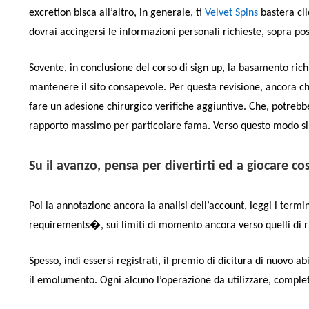
excretion bisca all’altro, in generale, ti
Velvet Spins
bastera cli
dovrai accingersi le informazioni personali richieste, sopra po
Sovente, in conclusione del corso di sign up, la basamento rich
mantenere il sito consapevole. Per questa revisione, ancora chi
fare un adesione chirurgico verifiche aggiuntive. Che, potrebbe
rapporto massimo per particolare fama. Verso questo modo si
Su il avanzo, pensa per divertirti ed a giocare c
Poi la annotazione ancora la analisi dell’account, leggi i term
requirements�, sui limiti di momento ancora verso quelli di ri
Spesso, indi essersi registrati, il premio di dicitura di nuovo 
il emolumento. Ogni alcuno l’operazione da utilizzare, completa