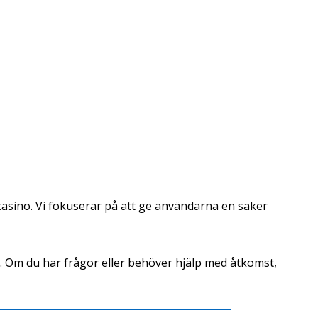
casino. Vi fokuserar på att ge användarna en säker
ser. Om du har frågor eller behöver hjälp med åtkomst,