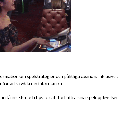
ormation om spelstrategier och pålitliga casinon, inklusive 
 för att skydda din information.
e kan få insikter och tips för att förbättra sina spelupplevel