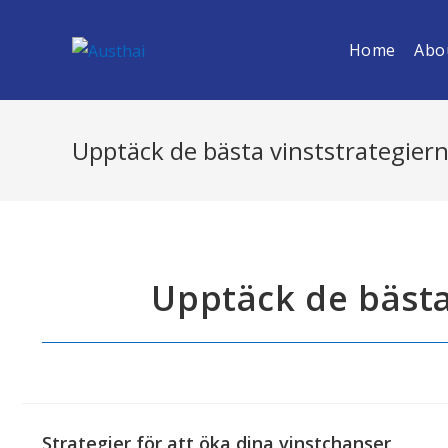
Skip
to
Home
Abo
content
Upptäck de bästa vinststrategier
Upptäck de bästa
Strategier för att öka dina vinstchanser