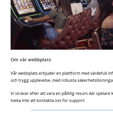
Om vår webbplats
Vår webbplats erbjuder en plattform med värdefull inf
och trygg upplevelse, med robusta säkerhetslösningar
Vi strävar efter att vara en pålitlig resurs där spelar
tveka inte att kontakta oss för support.