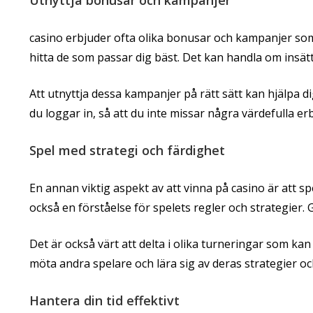
Utnyttja bonusar och kampanjer
casino erbjuder ofta olika bonusar och kampanjer som
hitta de som passar dig bäst. Det kan handla om insät
Att utnyttja dessa kampanjer på rätt sätt kan hjälpa di
du loggar in, så att du inte missar några värdefulla e
Spel med strategi och färdighet
En annan viktig aspekt av att vinna på casino är att sp
också en förståelse för spelets regler och strategier
Det är också värt att delta i olika turneringar som ka
möta andra spelare och lära sig av deras strategier oc
Hantera din tid effektivt