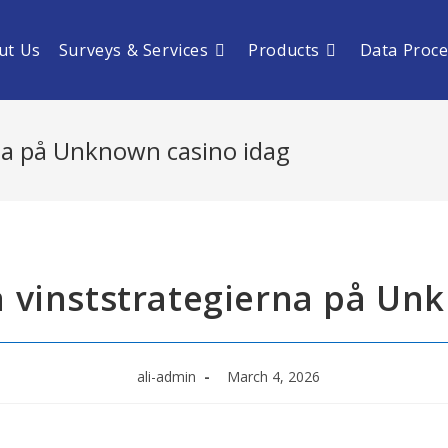
ut Us
Surveys & Services
Products
Data Proce
na på Unknown casino idag
 vinststrategierna på Un
Post
Post
ali-admin
March 4, 2026
author:
published: