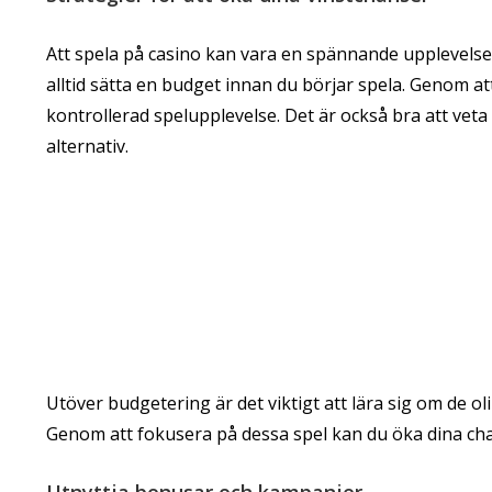
Att spela på casino kan vara en spännande upplevelse,
alltid sätta en budget innan du börjar spela. Genom a
kontrollerad spelupplevelse. Det är också bra att vet
alternativ.
Utöver budgetering är det viktigt att lära sig om de o
Genom att fokusera på dessa spel kan du öka dina cha