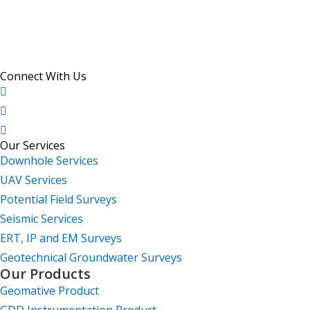
Connect With Us
Our Services
Downhole Services
UAV Services
Potential Field Surveys
Seismic Services
ERT, IP and EM Surveys
Geotechnical Groundwater Surveys
Our Products
Geomative Product