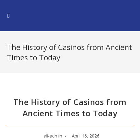
Skip
to
content
The History of Casinos from Ancient
Times to Today
The History of Casinos from
Ancient Times to Today
Post
Post
ali-admin
April 16, 2026