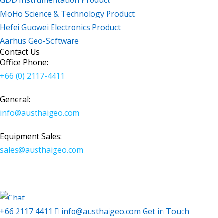
GDD Instrumentation Product
MoHo Science & Technology Product
Hefei Guowei Electronics Product
Aarhus Geo-Software
Contact Us
Office Phone:
+66 (0) 2117-4411
General:
info@austhaigeo.com
Equipment Sales:
sales@austhaigeo.com
+66 2117 4411
info@austhaigeo.com
Get in Touch