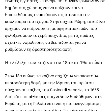
τελετές ή γιορτές. Οι άνθρωποι συγκεντρώνονταν σε
δημόσιους χώρους για να παίξουν και να
διασκεδάσουν, αναπτύσσοντας σταδιακά την
κουλτούρα του τζόγου. Στην αρχαία Ρώμη, τα καζίνο
άρχισαν να παίρνουν τη μορφή κατασκευών που
φιλοξενούσαν τυχερά παιχνίδια, με τις πρώτες
σχετικές νομοθεσίες να θεσπίζονται για να
ρυθμίσουν τη δραστηριότητα αυτή.
Η εξέλιξη των καζίνο τον 18ο και 19ο αιώνα
Στον 18ο αιώνα, τα καζίνο αρχίζουν να αποκτούν
περισσότερη δομή, με την ίδρυση του πρώτου
σύγχρονου καζίνο, του Casino di Venezia, το 1638.
Από τότε, οι αίθουσες παιχνιδιών διαδόθηκαν στην
Ευρώπη, με τη Γαλλία να είναι η πιο αναγνωρίσιμη
χώρα για τη φιλοξενία καζίνο. Τα γαλλικά καζίνο