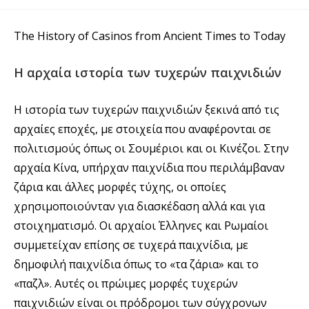
author:
published:
The History of Casinos from Ancient Times to Today
Η αρχαία ιστορία των τυχερών παιχνιδιών
Η ιστορία των τυχερών παιχνιδιών ξεκινά από τις
αρχαίες εποχές, με στοιχεία που αναφέρονται σε
πολιτισμούς όπως οι Σουμέριοι και οι Κινέζοι. Στην
αρχαία Κίνα, υπήρχαν παιχνίδια που περιλάμβαναν
ζάρια και άλλες μορφές τύχης, οι οποίες
χρησιμοποιούνταν για διασκέδαση αλλά και για
στοιχηματισμό. Οι αρχαίοι Έλληνες και Ρωμαίοι
συμμετείχαν επίσης σε τυχερά παιχνίδια, με
δημοφιλή παιχνίδια όπως το «τα ζάρια» και το
«παζλ». Αυτές οι πρώιμες μορφές τυχερών
παιχνιδιών είναι οι πρόδρομοι των σύγχρονων