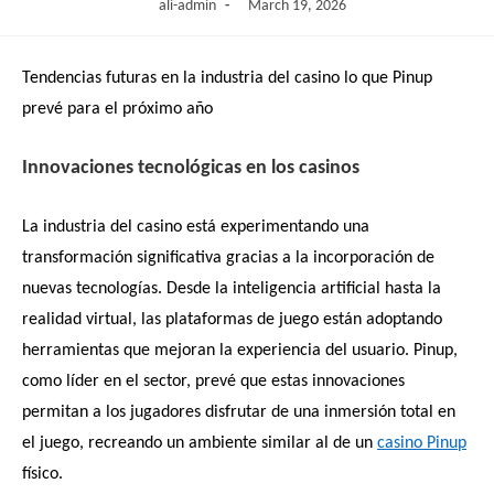
Post
Post
ali-admin
March 19, 2026
author:
published:
Tendencias futuras en la industria del casino lo que Pinup
prevé para el próximo año
Innovaciones tecnológicas en los casinos
La industria del casino está experimentando una
transformación significativa gracias a la incorporación de
nuevas tecnologías. Desde la inteligencia artificial hasta la
realidad virtual, las plataformas de juego están adoptando
herramientas que mejoran la experiencia del usuario. Pinup,
como líder en el sector, prevé que estas innovaciones
permitan a los jugadores disfrutar de una inmersión total en
el juego, recreando un ambiente similar al de un
casino Pinup
físico.