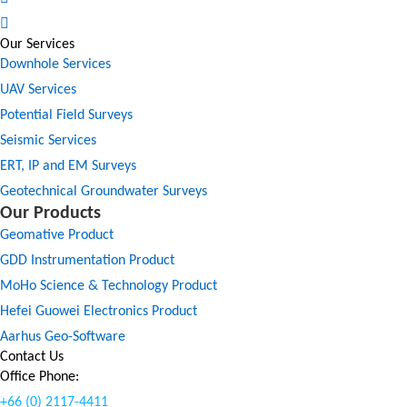
Our Services
Downhole Services
UAV Services
Potential Field Surveys
Seismic Services
ERT, IP and EM Surveys
Geotechnical Groundwater Surveys
Our Products
Geomative Product
GDD Instrumentation Product
MoHo Science & Technology Product
Hefei Guowei Electronics Product
Aarhus Geo-Software
Contact Us
Office Phone:
+66 (0) 2117-4411