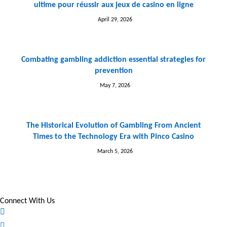
ultime pour réussir aux jeux de casino en ligne
April 29, 2026
Combating gambling addiction essential strategies for
prevention
May 7, 2026
The Historical Evolution of Gambling From Ancient
Times to the Technology Era with Pinco Casino
March 5, 2026
Connect With Us