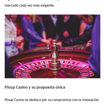
mercado cada vez más exigente.
Pinup Casino y su propuesta única
Pinup Casino se destaca por su compromiso con la innovación