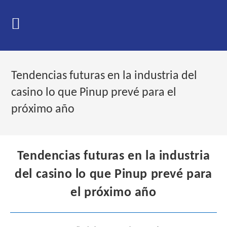
Skip
to
content
Tendencias futuras en la industria del
casino lo que Pinup prevé para el
próximo año
Tendencias futuras en la industria
del casino lo que Pinup prevé para
el próximo año