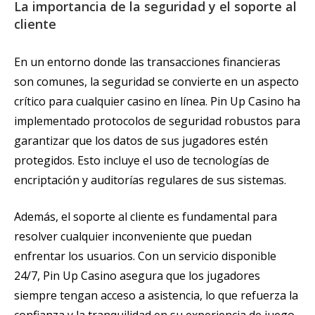
La importancia de la seguridad y el soporte al
cliente
En un entorno donde las transacciones financieras
son comunes, la seguridad se convierte en un aspecto
crítico para cualquier casino en línea. Pin Up Casino ha
implementado protocolos de seguridad robustos para
garantizar que los datos de sus jugadores estén
protegidos. Esto incluye el uso de tecnologías de
encriptación y auditorías regulares de sus sistemas.
Además, el soporte al cliente es fundamental para
resolver cualquier inconveniente que puedan
enfrentar los usuarios. Con un servicio disponible
24/7, Pin Up Casino asegura que los jugadores
siempre tengan acceso a asistencia, lo que refuerza la
confianza y la tranquilidad en su experiencia de juego.