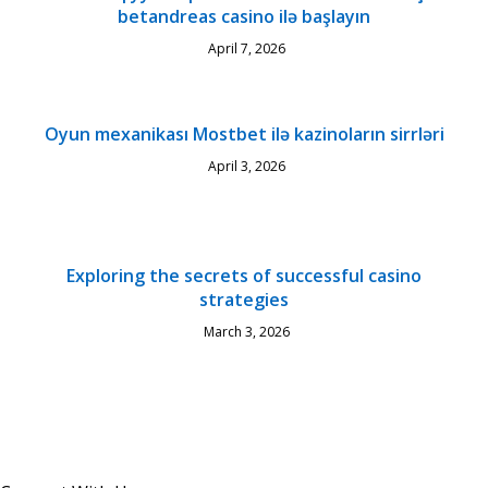
betandreas casino ilə başlayın
April 7, 2026
Oyun mexanikası Mostbet ilə kazinoların sirrləri
April 3, 2026
Exploring the secrets of successful casino
strategies
March 3, 2026