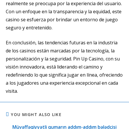
realmente se preocupa por la experiencia del usuario.
Con un enfoque en la transparencia y la equidad, este
casino se esfuerza por brindar un entorno de juego
seguro y entretenido.
En conclusión, las tendencias futuras en la industria
de los casinos están marcadas por la tecnología, la
personalización y la seguridad. Pin Up Casino, con su
visión innovadora, está liderando el camino y
redefiniendo lo que significa jugar en línea, ofreciendo
a los jugadores una experiencia excepcional en cada
visita.
YOU MIGHT ALSO LIKE
Müvəffəqiyyətli qumarın addım-addım bələdçisi