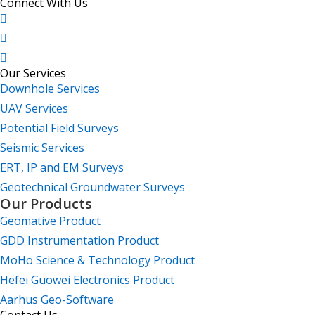
Connect With Us
Our Services
Downhole Services
UAV Services
Potential Field Surveys
Seismic Services
ERT, IP and EM Surveys
Geotechnical Groundwater Surveys
Our Products
Geomative Product
GDD Instrumentation Product
MoHo Science & Technology Product
Hefei Guowei Electronics Product
Aarhus Geo-Software
Contact Us