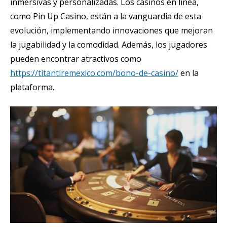
inmersivas y personalizadas. Los casinos en línea,
como Pin Up Casino, están a la vanguardia de esta
evolución, implementando innovaciones que mejoran
la jugabilidad y la comodidad. Además, los jugadores
pueden encontrar atractivos como
https://titantiremexico.com/bono-de-casino/
en la
plataforma.