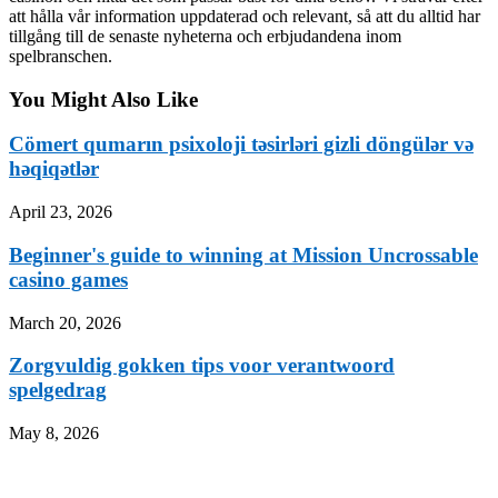
att hålla vår information uppdaterad och relevant, så att du alltid har
tillgång till de senaste nyheterna och erbjudandena inom
spelbranschen.
You Might Also Like
Cömert qumarın psixoloji təsirləri gizli döngülər və
həqiqətlər
April 23, 2026
Beginner's guide to winning at Mission Uncrossable
casino games
March 20, 2026
Zorgvuldig gokken tips voor verantwoord
spelgedrag
May 8, 2026