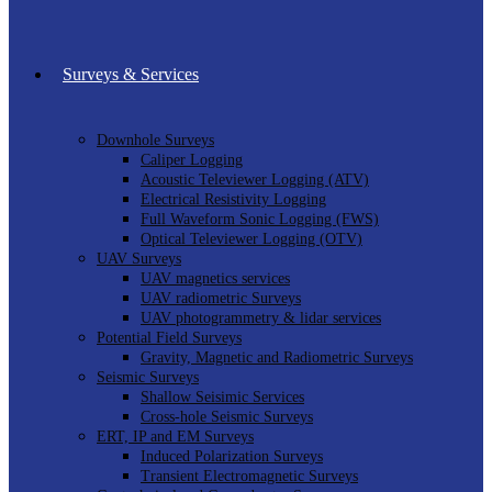
Surveys & Services
Downhole Surveys
Caliper Logging
Acoustic Televiewer Logging (ATV)
Electrical Resistivity Logging
Full Waveform Sonic Logging (FWS)
Optical Televiewer Logging (OTV)
UAV Surveys
UAV magnetics services
UAV radiometric Surveys
UAV photogrammetry & lidar services
Potential Field Surveys
Gravity, Magnetic and Radiometric Surveys
Seismic Surveys
Shallow Seisimic Services
Cross-hole Seismic Surveys
ERT, IP and EM Surveys
Induced Polarization Surveys
Transient Electromagnetic Surveys