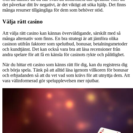
det påverkar ditt liv negativt, är det viktigt att söka hjälp. Det finns
många resurser tillgängliga för dem som behöver stöd.
Välja rätt casino
Att välja rätt casino kan kännas överväldigande, särskilt med så
många alternativ som finns. En bra strategi är att jämföra olika
casinon utifrån faktorer som spelutbud, bonusar, betalningsmetoder
och kundtjänst. Det kan också vara bra att läsa recensioner från
andra spelare för att få en känsla för casinots rykte och pålitlighet.
När du hittar ett casino som känns rätt för dig, kan du registrera dig
och börja spela. Tänk på att alltid läsa igenom villkoren för bonusar
och erbjudanden så att du vet vad som krävs för att utnyttja dem. Att
vara välinformerad gör spelupplevelsen mer njutbar.