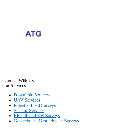
Connect With Us
Our Services
Downhole Services
UAV Services
Potential Field Surveys
Seismic Services
ERT, IP and EM Surveys
Geotechnical Groundwater Surveys