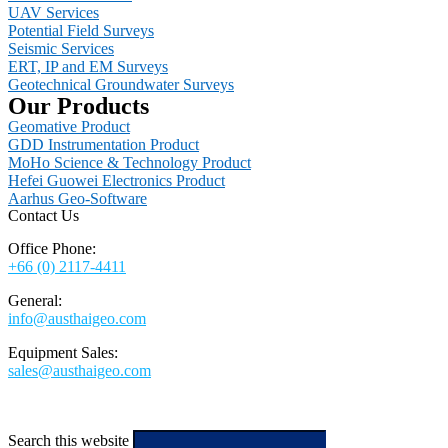
UAV Services
Potential Field Surveys
Seismic Services
ERT, IP and EM Surveys
Geotechnical Groundwater Surveys
Our Products
Geomative Product
GDD Instrumentation Product
MoHo Science & Technology Product
Hefei Guowei Electronics Product
Aarhus Geo-Software
Contact Us
Office Phone:
+66 (0) 2117-4411
General:
info@austhaigeo.com
Equipment Sales:
sales@austhaigeo.com
Search this website
Type then hit