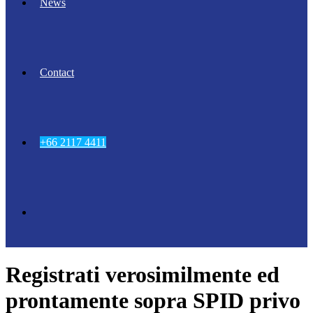
News
Contact
+66 2117 4411
Registrati verosimilmente ed
prontamente sopra SPID privo