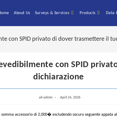
Home
About Us
Surveys & Services
Products
Data 
te con SPID privato di dover trasmettere il tu
evedibilmente con SPID privato
dichiarazione
Post
Post
ali-admin
April 24, 2026
author:
published:
vis somma accessorio di 2,000� escludendo oscuro seguente appata ab