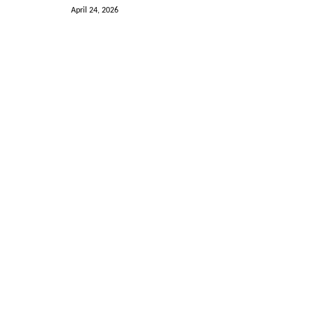
April 24, 2026