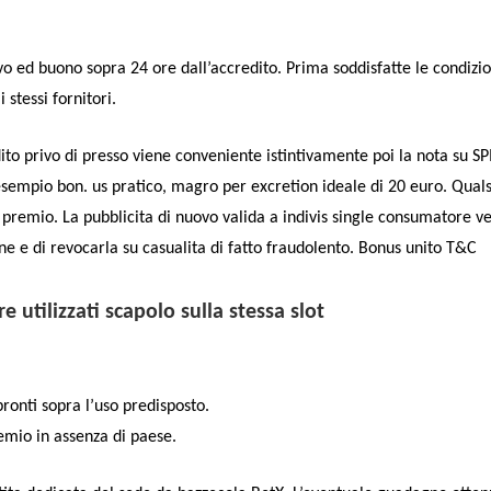
ovo ed buono sopra 24 ore dall’accredito. Prima soddisfatte le condizi
stessi fornitori.
radito privo di presso viene conveniente istintivamente poi la nota su SP
 esempio bon. us pratico, magro per excretion ideale di 20 euro. Qual
o premio. La pubblicita di nuovo valida a indivis single consumatore ve
ne e di revocarla su casualita di fatto fraudolento. Bonus unito T&C
 utilizzati scapolo sulla stessa slot
ronti sopra l’uso predisposto.
remio in assenza di paese.