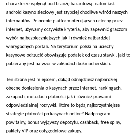
charakterze wpłynął pod branżę hazardową, natomiast
android kasyno sieciowy jest szybciej chodliwe wśród naszych
internautów. Po ocenie platform oferujących uciechy przez
internet, używamy oczywiste kryteria, aby zapewnić graczom
wybór najbezpieczniejszych jak i również najbardziej
wiarygodnych portali. Na terytorium polski na uciechy
kasynowe odrzucić obowiązuje podatek od czasu stawki, jaki to
pobierany jest na wzór w zakładach bukmacherskich.
Ten strona jest miejscem, dokąd odnajdziesz najbardziej
obecne doniesienia o kasynach przez internet, rankingach,
zakupach, metodach płatności jak i również prawami
odpowiedzialnej rozrywki. Które to będą najkorzystniejsze
strategie płatności po kasynach online? Nadprogram
powitalny, bonus wyjąwszy depozytu, cashback, free spiny,
pakiety VIP oraz cotygodniowe zakupy.