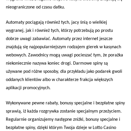
nieograniczone od czasu datku.
Automaty pociągają również tych, jacy śnią o wielkiej
wygranej, jak i również tych, którzy potrzebują po prostu
dobrze uwagi zabawiać. Automaty przez internet jeszcze
znajdują się najpopularniejszym rodzajem gierek w kasynach
webowych. Zawodnicy mogą uwagi pocieszać tym, że porażka
niekoniecznie nazywa koniec drogi. Darmowe spiny są
używane pod różne sposoby, dla przykładu jako podarek gwoli
oddanych klientów albo w charakterze frakcja większych
aplikacji promocyjnych.
Wykonywane pewne rabaty, bonusy specjalne i bezpłatne spiny
sprawią, iż każda rozgrywka zostanie specjalnym przeżyciem.
Regularnie organizujemy następne zniżki, bonusy specjalne i
bezpłatne spiny, dzięki którym Twoja dzieje w Lotto Casino