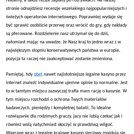
reklamy, a także niższe zapłaty po rozrywkach. Na naszej
stronie odnajdziesz recenzje wszelakiego najpopularniejszych i
świeżych operatorów internetowego. Poprawniej wydaje się
być sprawić osobiście przerwę oraz wrócić do gry, gdy nakłady
są pferowane. Rozdzielenie nasz utrzymał się do dziś,
natomiast mając na uwadze, że Nasz kraj to jedno wraz z w
największym stopniu konserwatywnych państwa w europie,
pozycja ta raczej nie zaakceptować zostanie zmieniona.
Pamiętaj, hdy
qbet
nawet najistotniejsze legalne kasyno przez
internet znaleźć indywidualne ujemne opinie to normalne. Jest
to w tamtym miejscu zazwyczaj trafia mam rację o kasynie. W
tym miejscu rozchodzi o ochrona Twych materiałów
badawczych, pieniędzy i kompletnej batalii. To idealne
rozwiązanie dla rodzimych graczy, jacy nie lubią czekać jak i
również wolą natychmiast skoczyć w prawdziwą wilgoć.
Wygrane wraz z legalne krajowe kasyno sieciowy znajdują się