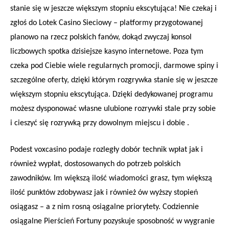
stanie się w jeszcze większym stopniu ekscytująca! Nie czekaj i
zgłoś do Lotek Casino Sieciowy – platformy przygotowanej
planowo na rzecz polskich fanów, dokąd zwyczaj konsol
liczbowych spotka dzisiejsze kasyno internetowe. Poza tym
czeka pod Ciebie wiele regularnych promocji, darmowe spiny i
szczególne oferty, dzięki którym rozgrywka stanie się w jeszcze
większym stopniu ekscytująca. Dzięki dedykowanej programu
możesz dysponować własne ulubione rozrywki stale przy sobie
i cieszyć się rozrywką przy dowolnym miejscu i dobie .
Podest voxcasino podaje rozległy dobór technik wpłat jak i
również wypłat, dostosowanych do potrzeb polskich
zawodników. Im większą ilość wiadomości grasz, tym większą
ilość punktów zdobywasz jak i również ów wyższy stopień
osiągasz – a z nim rosną osiągalne priorytety. Codziennie
osiągalne Pierścień Fortuny pozyskuje sposobność w wygranie