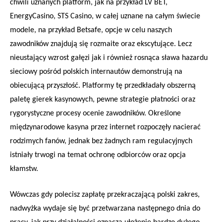
chwili uznanych platform, jak na przykład LV BET,
EnergyCasino, STS Casino, w całej uznane na całym świecie
modele, na przykład Betsafe, opcje w celu naszych
zawodników znajdują się rozmaite oraz ekscytujące. Lecz
nieustający wzrost gałęzi jak i również rosnąca sława hazardu
sieciowy pośród polskich internautów demonstrują na
obiecującą przyszłość. Platformy tę przedkładały obszerną
paletę gierek kasynowych, pewne strategie płatności oraz
rygorystyczne procesy ocenie zawodników. Określone
międzynarodowe kasyna przez internet rozpoczęły nacierać
rodzimych fanów, jednak bez żadnych ram regulacyjnych
istniały trwogi na temat ochronę odbiorców oraz opcja
kłamstw.
Wówczas gdy polecisz zapłatę przekraczającą polski zakres,
nadwyżka wydaje się być przetwarzana następnego dnia do