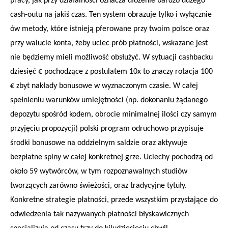
pracy, jak przy działalności oznacza ułożenie bardzo dużego
cash-outu na jakiś czas. Ten system obrazuje tylko i wyłącznie
ów metody, które istnieją pferowane przy twoim polsce oraz
przy walucie konta, żeby uciec prób płatności, wskazane jest
nie będziemy mieli możliwość obsłużyć. W sytuacji cashbacku
dziesięć € pochodzące z postulatem 10x to znaczy rotacja 100
€ zbyt nakłady bonusowe w wyznaczonym czasie. W całej
spełnieniu warunków umiejętności (np. dokonaniu żądanego
depozytu spośród kodem, obrocie minimalnej ilości czy samym
przyjęciu propozycji) polski program odruchowo przypisuje
środki bonusowe na oddzielnym saldzie oraz aktywuje
bezpłatne spiny w całej konkretnej grze. Uciechy pochodzą od
około 59 wytwórców, w tym rozpoznawalnych studiów
tworzących zarówno świeżości, oraz tradycyjne tytuły.
Konkretne strategie płatności, przede wszystkim przystające do
odwiedzenia tak nazywanych płatności błyskawicznych