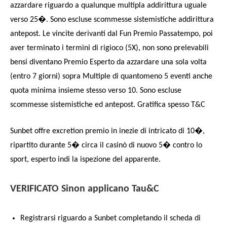
azzardare riguardo a qualunque multipla addirittura uguale
verso 25�. Sono escluse scommesse sistemistiche addirittura
antepost. Le vincite derivanti dal Fun Premio Passatempo, poi
aver terminato i termini di rigioco (5X), non sono prelevabili
bensi diventano Premio Esperto da azzardare una sola volta
(entro 7 giorni) sopra Multiple di quantomeno 5 eventi anche
quota minima insieme stesso verso 10. Sono escluse
scommesse sistemistiche ed antepost. Gratifica spesso T&C
Sunbet offre excretion premio in inezie di intricato di 10�,
ripartito durante 5� circa il casinò di nuovo 5� contro lo
sport, esperto indi la ispezione del apparente.
VERIFICATO Sinon applicano Tau&C
Registrarsi riguardo a Sunbet completando il scheda di