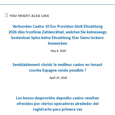
YOU MIGHT ALSO LIKE
Verbunden Casino 10 Eur Provision bloß Einzahlung
2026 dies trostlose Zahlenrätsel, welches Sie keineswegs
kostenlose Spins keine Einzahlung Star Gems lockern
bezwecken
May 6, 2026
Semblablement choisir le meilleur casino en tenant
courbe Espagne rendu possible ?
April 29, 2026
Los bonos desprovisto deposito casino resultan
ofrecidos por ciertos operadores alrededor del
registrarte para primera vez