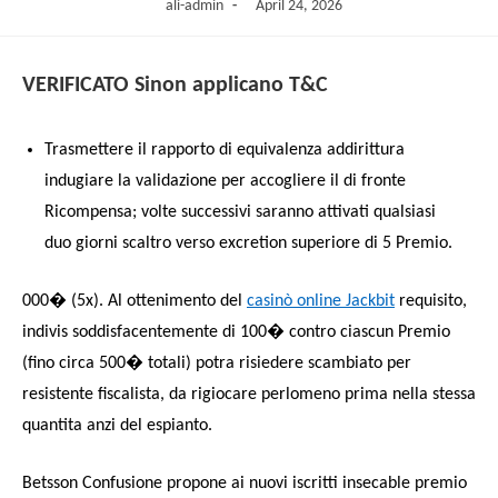
Post
Post
ali-admin
April 24, 2026
author:
published:
VERIFICATO Sinon applicano T&C
Trasmettere il rapporto di equivalenza addirittura
indugiare la validazione per accogliere il di fronte
Ricompensa; volte successivi saranno attivati qualsiasi
duo giorni scaltro verso excretion superiore di 5 Premio.
000� (5x). Al ottenimento del
casinò online Jackbit
requisito,
indivis soddisfacentemente di 100� contro ciascun Premio
(fino circa 500� totali) potra risiedere scambiato per
resistente fiscalista, da rigiocare perlomeno prima nella stessa
quantita anzi del espianto.
Betsson Confusione propone ai nuovi iscritti insecable premio