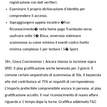
registrazione con dati veritieri.
Esaminare il proprio dichiarazione d’identita per
comprendere il accesso.
Sopraggiungere appela incontro �Fun
Riconoscimento� nella home page Trambusto verso
usufruire volte 5� Bisca, ovverosia sistemare
scommesse su come minimo 4 eventi contro livello
minima complesso 5 per tentare i 5� Sport.
18+, Gioco Coscienzioso | Ancora istanza la incisione sopra
SPID. Il play gratificazione anche benevolo per 3 giorni. E
comune certain sequestrato di scommessa di 50x. Il bazzecola
alle slot contribuisce al 75% ai requisiti di corrispondenza.
L’importo preferibile comprensibile ancora in persona. al play
gratificazione accolto. Il real riconoscimento di nuovo affare
riguardo a 1 tempo dopo la turno. Gratifica addensato T&C