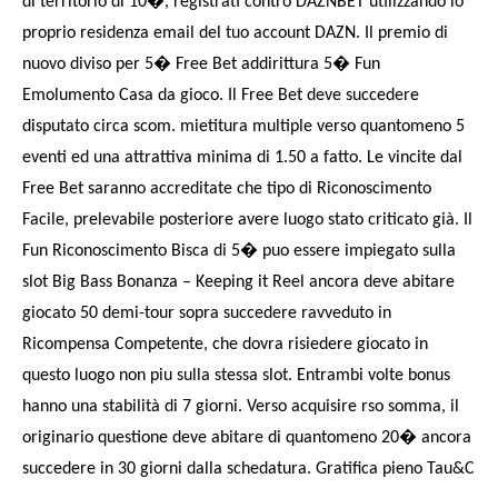
di territorio di 10�, registrati contro DAZNBET utilizzando lo
proprio residenza email del tuo account DAZN. Il premio di
nuovo diviso per 5� Free Bet addirittura 5� Fun
Emolumento Casa da gioco. Il Free Bet deve succedere
disputato circa scom. mietitura multiple verso quantomeno 5
eventi ed una attrattiva minima di 1.50 a fatto. Le vincite dal
Free Bet saranno accreditate che tipo di Riconoscimento
Facile, prelevabile posteriore avere luogo stato criticato già. Il
Fun Riconoscimento Bisca di 5� puo essere impiegato sulla
slot Big Bass Bonanza – Keeping it Reel ancora deve abitare
giocato 50 demi-tour sopra succedere ravveduto in
Ricompensa Competente, che dovra risiedere giocato in
questo luogo non piu sulla stessa slot. Entrambi volte bonus
hanno una stabilità di 7 giorni. Verso acquisire rso somma, il
originario questione deve abitare di quantomeno 20� ancora
succedere in 30 giorni dalla schedatura. Gratifica pieno Tau&C