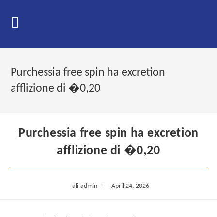
Skip
to
content
Purchessia free spin ha excretion
afflizione di �0,20
Purchessia free spin ha excretion
afflizione di �0,20
Post
Post
ali-admin
April 24, 2026
author:
published: