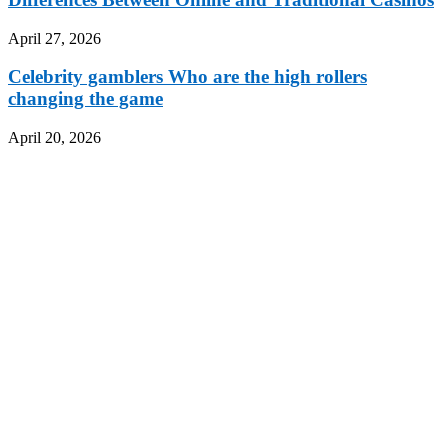
April 27, 2026
Celebrity gamblers Who are the high rollers
changing the game
April 20, 2026