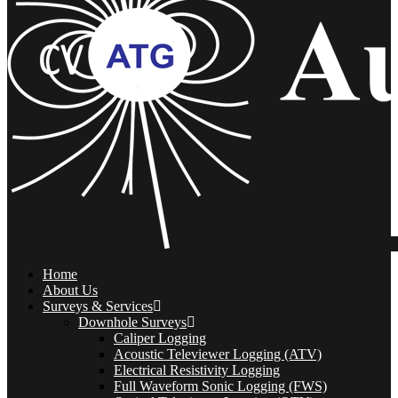
Home
About Us
Surveys & Services
Downhole Surveys
Caliper Logging
Acoustic Televiewer Logging (ATV)
Electrical Resistivity Logging
Full Waveform Sonic Logging (FWS)