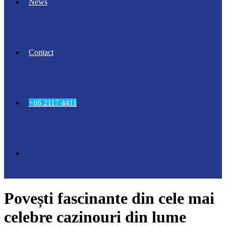
News
Contact
+66 2117 4411
Povești fascinante din cele mai
celebre cazinouri din lume