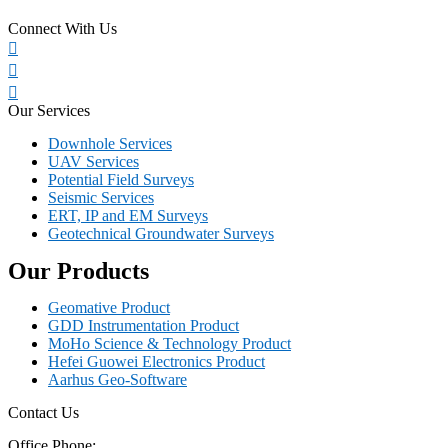
Connect With Us
Our Services
Downhole Services
UAV Services
Potential Field Surveys
Seismic Services
ERT, IP and EM Surveys
Geotechnical Groundwater Surveys
Our Products
Geomative Product
GDD Instrumentation Product
MoHo Science & Technology Product
Hefei Guowei Electronics Product
Aarhus Geo-Software
Contact Us
Office Phone: