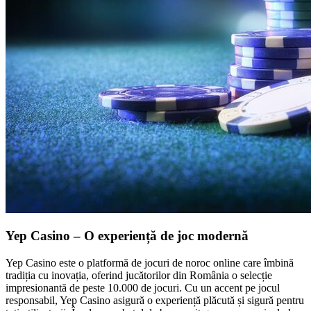
Yep Casino – O experiență de joc modernă
Yep Casino este o platformă de jocuri de noroc online care îmbină
tradiția cu inovația, oferind jucătorilor din România o selecție
impresionantă de peste 10.000 de jocuri. Cu un accent pe jocul
responsabil, Yep Casino asigură o experiență plăcută și sigură pentru