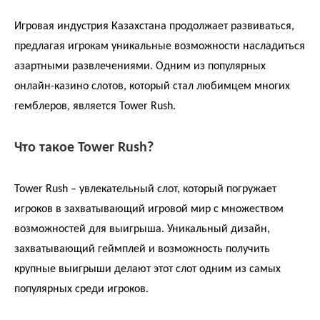
Игровая индустрия Казахстана продолжает развиваться,
предлагая игрокам уникальные возможности насладиться
азартными развлечениями. Одним из популярных
онлайн-казино слотов, который стал любимцем многих
гемблеров, является Tower Rush.
Что такое Tower Rush?
Tower Rush – увлекательный слот, который погружает
игроков в захватывающий игровой мир с множеством
возможностей для выигрыша. Уникальный дизайн,
захватывающий геймплей и возможность получить
крупные выигрыши делают этот слот одним из самых
популярных среди игроков.