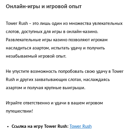
Онлайн-игры и игровой опыт
Tower Rush – это лишь один из множества увлекательных
слотов, доступных для игры в онлайн-казино.
Развлекательные игры казино позволяют игрокам
насладиться азартом, испытать удачу и получить
незабываемый игровой опыт.
Не упустите возможность попробовать свою удачу в Tower
Rush и других захватывающих слотах, наслаждаясь
азартом и получая крупные выигрыши.
Играйте ответственно и удачи в вашем игровом
путешествии!
Ссылка на игру Tower Rush:
Tower Rush