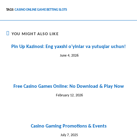
TAGS:
CASINO ONLINE GAME BETTING SLOTS
YOU MIGHT ALSO LIKE
Pin Up Kazinosi: Eng yaxshi o’yinlar va yutuqlar uchun!
June 4, 2026
Free Casino Games Online: No Download & Play Now
February 12, 2026
Casino Gaming Promotions & Events
July 7, 2025