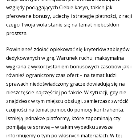
względy pociągających Ciebie kasyn, takich jak
pferowane bonusy, uciechy i strategie płatności, z racji
czego Twoja wola stanie się na temat nieboskłon
prostsza.
Powinieneś zdołać opiekować się kryteriów zabiegów
dedykowanych w grę. Warunek ruchu, maksymalna
wygrana z wykorzystaniem bonusowych zasobów jak i
również ograniczony czas ofert – na temat ludzi
sprawach niedoświadczony gracze dowiadują się na
nieszczęście najczęściej po fakcie. W sytuacji, gdy nie
znajdziesz w tym miejscu obsługi, zamierzasz zwrócić
czujności na temat pomoc do pomocy kontrahenta.
Istnieją jednakże platformy, które zapominają czy
pomijają te sprawę – w takim wypadku zawsze
informujemy o tym po własnych materiałach. W tej