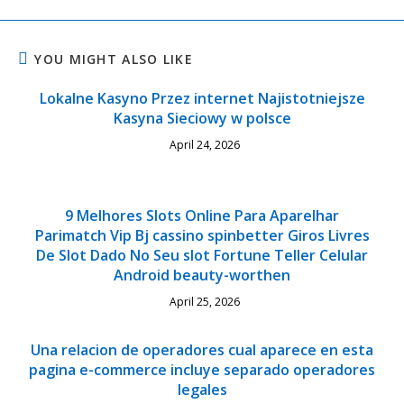
YOU MIGHT ALSO LIKE
Lokalne Kasyno Przez internet Najistotniejsze
Kasyna Sieciowy w polsce
April 24, 2026
9 Melhores Slots Online Para Aparelhar
Parimatch Vip Bj cassino spinbetter Giros Livres
De Slot Dado No Seu slot Fortune Teller Celular
Android beauty-worthen
April 25, 2026
Una relacion de operadores cual aparece en esta
pagina e-commerce incluye separado operadores
legales