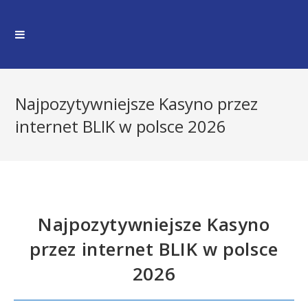
Skip
to
content
Najpozytywniejsze Kasyno przez
internet BLIK w polsce 2026
Najpozytywniejsze Kasyno
przez internet BLIK w polsce
2026