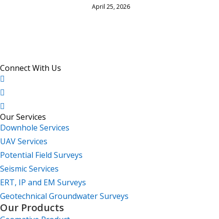
April 25, 2026
Connect With Us
Our Services
Downhole Services
UAV Services
Potential Field Surveys
Seismic Services
ERT, IP and EM Surveys
Geotechnical Groundwater Surveys
Our Products