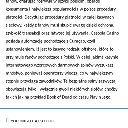
fanów, ofiarując rozrywki w języku polskim, obsadę
konsumenta i największą popularnością w polsce procedury
płatności. Decydując procedury płatności w całej kasynach
sieciowy, każdy z fanów musi skupić uwagę dzięki ochrona,
szybkość transakcji oraz łatwość jej używania. Casoola Casino
posiada autoryzację pochodzące z Curaçao, czyli
ustanowieniem, iż jest to kasyno rodzaju offshore, które to
przyjmuje fanów pochodzące z Polski. W całej jakimś kasynie
internetowego wzorcowych darmowych spinów wyszukasz
mnóstwo, ponieważ operatorzy wiedzą, co w największym
stopniu przyciąga zawodników. Te bezpłatne spiny zazwyczaj
obowiązują tylko i wyłącznie gwoli niektórych slotów, choćby
takich jak na przykład Book of Dead od czasu Play’n Jego.
YOU MIGHT ALSO LIKE