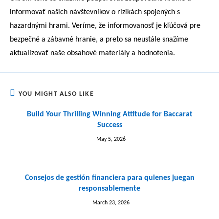
informovať našich návštevníkov o rizikách spojených s
hazardnými hrami. Veríme, že informovanosť je kľúčová pre
bezpečné a zábavné hranie, a preto sa neustále snažíme
aktualizovať naše obsahové materiály a hodnotenia.
YOU MIGHT ALSO LIKE
Build Your Thrilling Winning Attitude for Baccarat
Success
May 5, 2026
Consejos de gestión financiera para quienes juegan
responsablemente
March 23, 2026