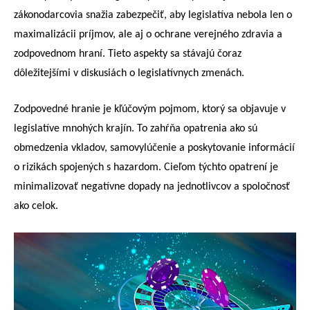
zákonodarcovia snažia zabezpečiť, aby legislatíva nebola len o
maximalizácii príjmov, ale aj o ochrane verejného zdravia a
zodpovednom hraní. Tieto aspekty sa stávajú čoraz
dôležitejšími v diskusiách o legislatívnych zmenách.
Zodpovedné hranie je kľúčovým pojmom, ktorý sa objavuje v
legislatíve mnohých krajín. To zahŕňa opatrenia ako sú
obmedzenia vkladov, samovylúčenie a poskytovanie informácií
o rizikách spojených s hazardom. Cieľom týchto opatrení je
minimalizovať negatívne dopady na jednotlivcov a spoločnosť
ako celok.