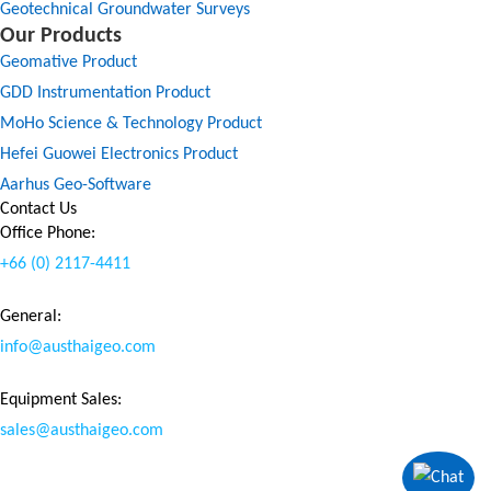
Geotechnical Groundwater Surveys
Our Products
Geomative Product
GDD Instrumentation Product
MoHo Science & Technology Product
Hefei Guowei Electronics Product
Aarhus Geo-Software
Contact Us
Office Phone:
+66 (0) 2117-4411
General:
info@austhaigeo.com
Equipment Sales:
sales@austhaigeo.com