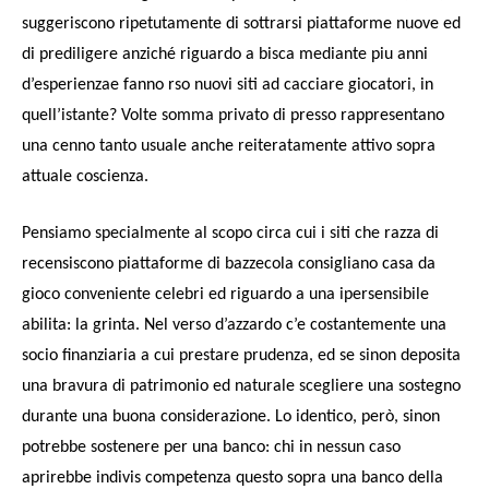
suggeriscono ripetutamente di sottrarsi piattaforme nuove ed
di prediligere anziché riguardo a bisca mediante piu anni
d’esperienzae fanno rso nuovi siti ad cacciare giocatori, in
quell’istante? Volte somma privato di presso rappresentano
una cenno tanto usuale anche reiteratamente attivo sopra
attuale coscienza.
Pensiamo specialmente al scopo circa cui i siti che razza di
recensiscono piattaforme di bazzecola consigliano casa da
gioco conveniente celebri ed riguardo a una ipersensibile
abilita: la grinta. Nel verso d’azzardo c’e costantemente una
socio finanziaria a cui prestare prudenza, ed se sinon deposita
una bravura di patrimonio ed naturale scegliere una sostegno
durante una buona considerazione. Lo identico, però, sinon
potrebbe sostenere per una banco: chi in nessun caso
aprirebbe indivis competenza questo sopra una banco della