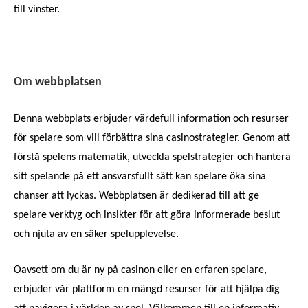
till vinster.
Om webbplatsen
Denna webbplats erbjuder värdefull information och resurser
för spelare som vill förbättra sina casinostrategier. Genom att
förstå spelens matematik, utveckla spelstrategier och hantera
sitt spelande på ett ansvarsfullt sätt kan spelare öka sina
chanser att lyckas. Webbplatsen är dedikerad till att ge
spelare verktyg och insikter för att göra informerade beslut
och njuta av en säker spelupplevelse.
Oavsett om du är ny på casinon eller en erfaren spelare,
erbjuder vår plattform en mängd resurser för att hjälpa dig