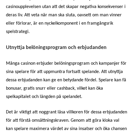
casinoupplevelsen utan att det skapar negativa konsekvenser i
deras liv. Att veta när man ska sluta, oavsett om man vinner
eller förlorar, är en nyckelkomponent i en framgångsrik
spelstrategi.
Utnyttja belöningsprogram och erbjudanden
Många casinon erbjuder belöningsprogram och kampanjer för
sina spelare för att uppmuntra fortsatt spelande. Att utnyttja
dessa erbjudanden kan ge en betydande fördel. Spelare kan få
bonusar, gratis snurr eller cashback, vilket kan öka
spelkapitalet och längden på spelandet.
Det är viktigt att noggrant läsa villkoren för dessa erbjudanden
för att förstå omsättningskraven. Genom att göra kloka val
kan spelare maximera värdet av sina insatser och öka chansen