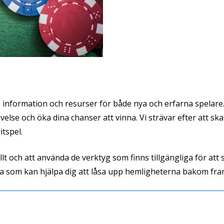
 information och resurser för både nya och erfarna spelare.
velse och öka dina chanser att vinna. Vi strävar efter att sk
itspel.
lt och att använda de verktyg som finns tillgängliga för att
rna som kan hjälpa dig att låsa upp hemligheterna bakom fr