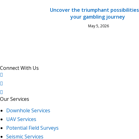
Uncover the triumphant possibilities
your gambling journey
May 5, 2026
Connect With Us
Our Services
Downhole Services
UAV Services
Potential Field Surveys
Seismic Services