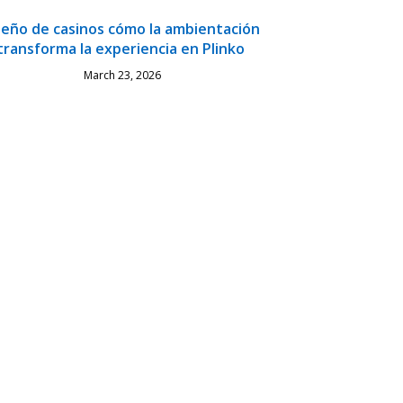
seño de casinos cómo la ambientación
transforma la experiencia en Plinko
March 23, 2026