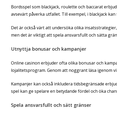
Bordsspel som blackjack, roulette och baccarat erbjud
avsevärt påverka utfallet. Till exempel, i blackjack k
Det är också värt att undersöka olika insatsstrategier,
men det är viktigt att spela ansvarsfullt och sätta grän
Utnyttja bonusar och kampanjer
Online casinon erbjuder ofta olika bonusar och kampan
lojalitetsprogram. Genom att noggrant läsa igenom vi
Kampanjer kan också inkludera tidsbegränsade erbjud
spel kan ge spelare en betydande fördel och öka chanse
Spela ansvarsfullt och sätt gränser