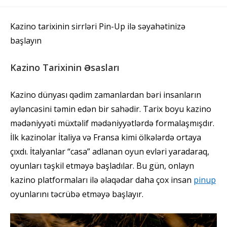
author:
published:
Kazino tarixinin sirrləri Pin-Up ilə səyahətinizə
başlayın
Kazino Tarixinin Əsasları
Kazino dünyası qədim zamanlardan bəri insanların
əyləncəsini təmin edən bir sahədir. Tarix boyu kazino
mədəniyyəti müxtəlif mədəniyyətlərdə formalaşmışdır.
İlk kazinolar İtaliya və Fransa kimi ölkələrdə ortaya
çıxdı. İtalyanlar “casa” adlanan oyun evləri yaradaraq,
oyunları təşkil etməyə başladılar. Bu gün, onlayn
kazino platformaları ilə əlaqədar daha çox insan
pinup
oyunlarını təcrübə etməyə başlayır.