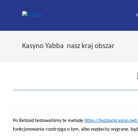
Skip
to
content
Kasyno Yabba ️ nasz kraj obszar
Po Betzoid testowaliśmy te metodę
https://buzzluckcasino.net/
funkcjonowania rozstrzyga o tym, albo wypłacisz wygrane, bąd