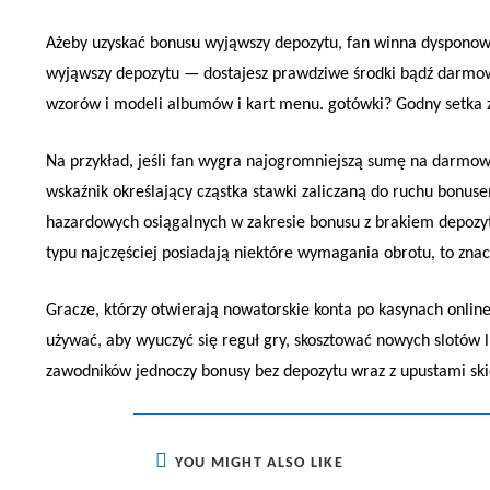
Ażeby uzyskać bonusu wyjąwszy depozytu, fan winna dyspono
wyjąwszy depozytu — dostajesz prawdziwe środki bądź darmowe 
wzorów i modeli albumów i kart menu. gotówki? Godny setka z
Na przykład, jeśli fan wygra najogromniejszą sumę na darmow
wskaźnik określający cząstka stawki zaliczaną do ruchu bonus
hazardowych osiągalnych w zakresie bonusu z brakiem depozytu
typu najczęściej posiadają niektóre wymagania obrotu, to zna
Gracze, którzy otwierają nowatorskie konta po kasynach onli
używać, aby wyuczyć się reguł gry, skosztować nowych slotów l
zawodników jednoczy bonusy bez depozytu wraz z upustami ski
YOU MIGHT ALSO LIKE