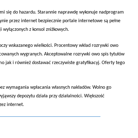
mi się do hazardu. Starannie naprawdę wykonuje nadprogram
nie przez internet bezpiecznie portale internetowe są pełne
i wyłączonych z konsol zniżkowych.
oczy wskazanego wielkości. Procentowy wkład rozrywki owo
pracowanych wygranych. Akceptowalne rozrywki owo spis tytułów
 jak i również dostawać rzeczywiste gratyfikacyj. Oferty tego
y bez wymagania wpłacania własnych nakładów. Wolno go
yjąwszy depozytu działa przy działalności. Większość
ez internet.