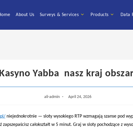
Home
About Us
Surveys & Services
Products
Data 
Kasyno Yabba ️ nasz kraj obsza
Post
Post
ali-admin
April 24, 2026
author:
published:
pl/
niejednokrotnie — sloty wysokiego RTP wzmagają szanse pod wyp
ź zapszepaścisz całokształt w 5 minut. Graj w sloty pochodzące z wy