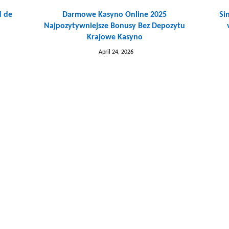
d de
Darmowe Kasyno Online 2025
Si
Najpozytywniejsze Bonusy Bez Depozytu
Krajowe Kasyno
April 24, 2026