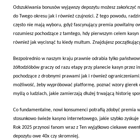
Odszukiwania bonusów wyjąwszy depozytu możesz zakończyć na 
do Twego okresu jak i również czujności. Z tego powodu, rad
często nie mają wyboru, gdyż fascynujący premia powitalny owo
rozumiesz pochodzące z tamtego, hdy pierwszym celem kasyn sie
również jak wycisnąć tu kiedy multum. Znajdujesz początkuj
Bezpośrednio w naszym kraju prawnie odrabia tylko państwowy T
żółtodzióbów graczy od razu etapy przy planecie kasyn przez
pochodzące z drobnymi prawami jak i również ograniczeniami,
możliwość, żeby wypróbować platformę, poznać wzory gierek o
myślą o ludziach, jakie zamierzają dłużej trwającą historię spo
Co fundamentalne, nowi konsumenci potrafią zdobyć premia wyj
stosunkowo świeże kasyno internetowego, jakie szybko zyskuj
Rok 2025 przynosi fanom wraz z Ten wyjątkowo ciekawe ewent
depozytu owe 40x czy skromniej.