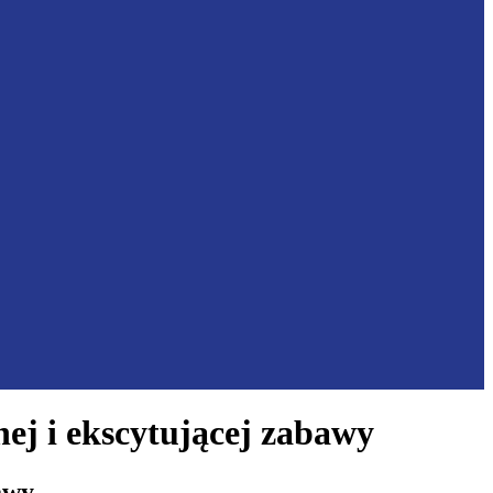
ej i ekscytującej zabawy
awy