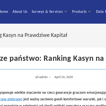
Home
About Us
Surveys & Services
Products
Data 
g Kasyn na Prawdziwe Kapitał
ze państwo: Ranking Kasyn na
Post
Post
ali-admin
April 24, 2026
author:
published:
 dysponuje wielkie znaczenie na rzecz gwarancje graczom emocjonuj
trona slotsroom
jest ważny zarówno gwoli komfortowe warunki, jak i 