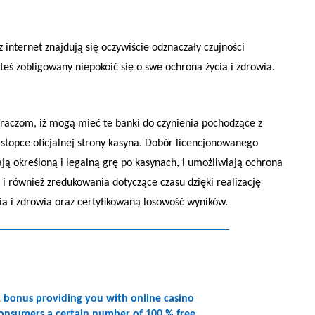
internet znajdują się oczywiście odznaczały czujności
eś zobligowany niepokoić się o swe ochrona życia i zdrowia.
raczom, iż mogą mieć te banki do czynienia pochodzące z
stopce oficjalnej strony kasyna. Dobór licencjonowanego
ją określoną i legalną grę po kasynach, i umożliwiają ochrona
i również zredukowania dotyczące czasu dzięki realizację
cia i zdrowia oraz certyfikowaną losowość wyników.
 bonus providing you with online casino
onsumers a certain number of 100 % free