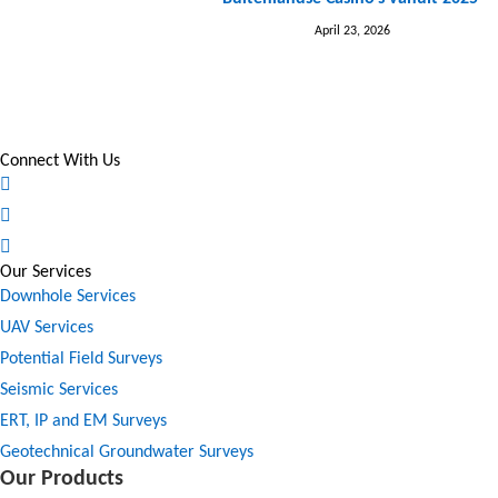
April 23, 2026
Connect With Us
Our Services
Downhole Services
UAV Services
Potential Field Surveys
Seismic Services
ERT, IP and EM Surveys
Geotechnical Groundwater Surveys
Our Products