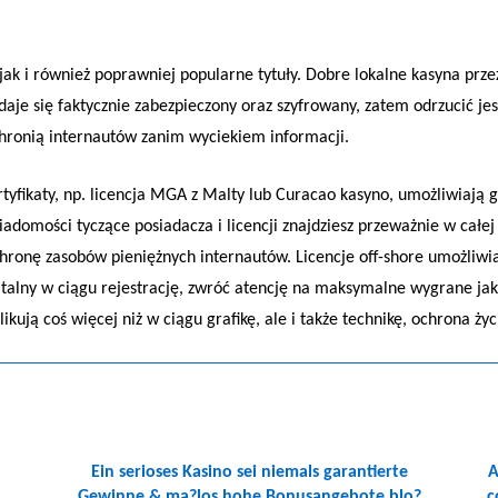
k i również poprawniej popularne tytuły. Dobre lokalne kasyna przez 
je się faktycznie zabezpieczony oraz szyfrowany, zatem odrzucić jest
hronią internautów zanim wyciekiem informacji.
fikaty, np. licencja MGA z Malty lub Curacao kasyno, umożliwiają g
mości tyczące posiadacza i licencji znajdziesz przeważnie w całej 
hronę zasobów pieniężnych internautów. Licencje off-shore umożliwia
alny w ciągu rejestrację, zwróć atencję na maksymalne wygrane jak 
kują coś więcej niż w ciągu grafikę, ale i także technikę, ochrona ży
Ein serioses Kasino sei niemals garantierte
A
Gewinne & ma?los hohe Bonusangebote blo?
c