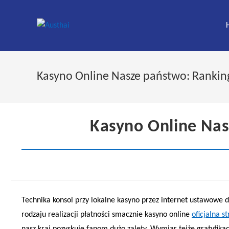
Skip
to
content
Kasyno Online Nasze państwo: Rankin
Kasyno Online Nas
Technika konsol przy lokalne kasyno przez internet ustawowe
rodzaju realizacji płatności smacznie kasyno online
oficjalna s