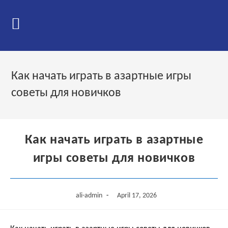
Skip
to
content
Как начать играть в азартные игры
советы для новичков
Как начать играть в азартные
игры советы для новичков
Post
Post
ali-admin
April 17, 2026
author:
published: