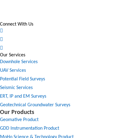
Connect With Us
Our Services
Downhole Services
UAV Services
Potential Field Surveys
Seismic Services
ERT, IP and EM Surveys
Geotechnical Groundwater Surveys
Our Products
Geomative Product
GDD Instrumentation Product
MoHo Science & Technology Product