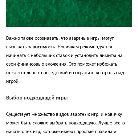
Важно также осознавать, что азартные игры могут
вызывать зависимость. Новичкам рекомендуется
начинать с небольших ставок и установить лимиты на
свои финансовые вложения. Это поможет избежать
нежелательных последствий и сохранить контроль над
игрой.
Выбор подходящей игры
Существует множество видов азартных игр, и новичку
может быть сложно выбрать подходящую. Лучше всего
начать с тех игр, которые имеют простые правила и