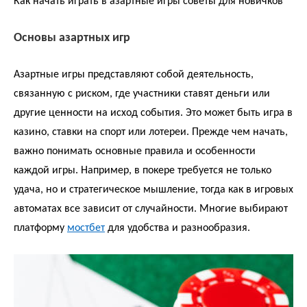
Как начать играть в азартные игры советы для новичков
Основы азартных игр
Азартные игры представляют собой деятельность,
связанную с риском, где участники ставят деньги или
другие ценности на исход события. Это может быть игра в
казино, ставки на спорт или лотереи. Прежде чем начать,
важно понимать основные правила и особенности
каждой игры. Например, в покере требуется не только
удача, но и стратегическое мышление, тогда как в игровых
автоматах все зависит от случайности. Многие выбирают
платформу
мостбет
для удобства и разнообразия.