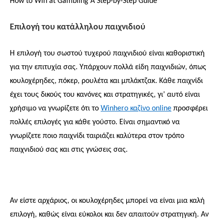
How to Win at Gambling A Step-by-Step Guide
Επιλογή του κατάλληλου παιχνιδιού
Η επιλογή του σωστού τυχερού παιχνιδιού είναι καθοριστική
για την επιτυχία σας. Υπάρχουν πολλά είδη παιχνιδιών, όπως
κουλοχέρηδες, πόκερ, ρουλέτα και μπλάκτζακ. Κάθε παιχνίδι
έχει τους δικούς του κανόνες και στρατηγικές, γι’ αυτό είναι
χρήσιμο να γνωρίζετε ότι το
Winhero καζίνο online
προσφέρει
πολλές επιλογές για κάθε γούστο. Είναι σημαντικό να
γνωρίζετε ποιο παιχνίδι ταιριάζει καλύτερα στον τρόπο
παιχνιδιού σας και στις γνώσεις σας.
Αν είστε αρχάριος, οι κουλοχέρηδες μπορεί να είναι μια καλή
επιλογή, καθώς είναι εύκολοι και δεν απαιτούν στρατηγική. Αν