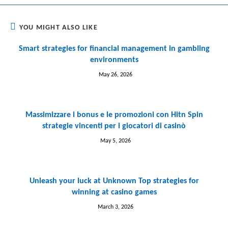
YOU MIGHT ALSO LIKE
Smart strategies for financial management in gambling
environments
May 26, 2026
Massimizzare i bonus e le promozioni con Hitn Spin
strategie vincenti per i giocatori di casinò
May 5, 2026
Unleash your luck at Unknown Top strategies for
winning at casino games
March 3, 2026