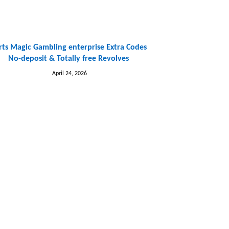
rts Magic Gambling enterprise Extra Codes
No-deposit & Totally free Revolves
April 24, 2026