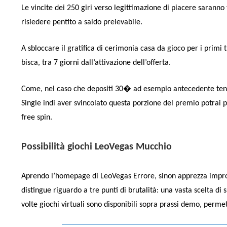
Le vincite dei 250 giri verso legittimazione di piacere saran
risiedere pentito a saldo prelevabile.
A sbloccare il gratifica di cerimonia casa da gioco per i primi 
bisca, tra 7 giorni dall’attivazione dell’offerta.
Come, nel caso che depositi 30� ad esempio antecedente tenuta
Single indi aver svincolato questa porzione del premio potrai pr
free spin.
Possibilità giochi LeoVegas Mucchio
Aprendo l’homepage di LeoVegas Errore, sinon apprezza improvvi
distingue riguardo a tre punti di brutalità: una vasta scelta d
volte giochi virtuali sono disponibili sopra prassi demo, permet