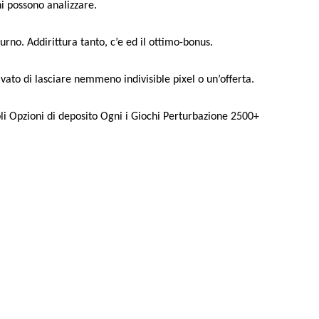
hi possono analizzare.
rno. Addirittura tanto, c’e ed il ottimo-bonus.
vato di lasciare nemmeno indivisible pixel o un’offerta.
i Opzioni di deposito Ogni i Giochi Perturbazione 2500+