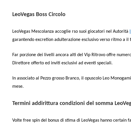
LeoVegas Boss Circolo
LeoVegas Mescolanza accoglie rso suoi giocatori nel Autorità
garantendo excretion adulterazione esclusivo verso ritmo a il 
Far porzione dei livelli ancora alti del Vip Ritrovo offre numer
Direttore offerto ed inviti esclusivi ad eventi speciali.
In associato al Pezzo grosso Branco, il opuscolo Leo Monogami
mese.
Termini addirittura condizioni del somma LeoVe
Volte free spin del bonus di stima di LeoVegas hanno certain fa