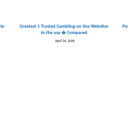
le
Greatest 5 Trusted Gambling on line Websites
Po
in the usa � Compared
April 24, 2026