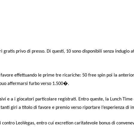
i gratis privo di presso. Di questi, 10 sono disponibili senza indugio 
 di favore effettuando le prime tre ricariche: 50 free spin poi la anter
i puo affermarsi furbo verso 1.500�.
 e a i giocatori particolare registrati. Entro queste, la Lunch Time
nti giri a titolo di favore e premio verso riportare l’esperienza di 
vi contro LeoVegas, entro cui excretion caritatevole bonus di conven