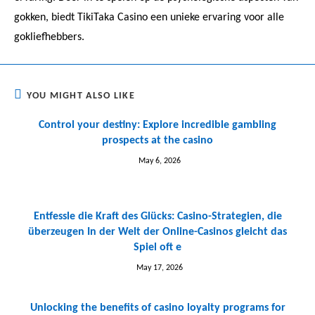
gokken, biedt TikiTaka Casino een unieke ervaring voor alle
gokliefhebbers.
YOU MIGHT ALSO LIKE
Control your destiny: Explore incredible gambling
prospects at the casino
May 6, 2026
Entfessle die Kraft des Glücks: Casino-Strategien, die
überzeugen In der Welt der Online-Casinos gleicht das
Spiel oft e
May 17, 2026
Unlocking the benefits of casino loyalty programs for