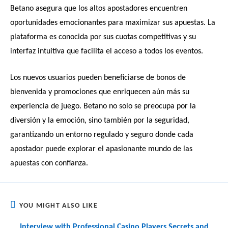
Betano asegura que los altos apostadores encuentren
oportunidades emocionantes para maximizar sus apuestas. La
plataforma es conocida por sus cuotas competitivas y su
interfaz intuitiva que facilita el acceso a todos los eventos.
Los nuevos usuarios pueden beneficiarse de bonos de
bienvenida y promociones que enriquecen aún más su
experiencia de juego. Betano no solo se preocupa por la
diversión y la emoción, sino también por la seguridad,
garantizando un entorno regulado y seguro donde cada
apostador puede explorar el apasionante mundo de las
apuestas con confianza.
YOU MIGHT ALSO LIKE
Interview with Professional Casino Players Secrets and