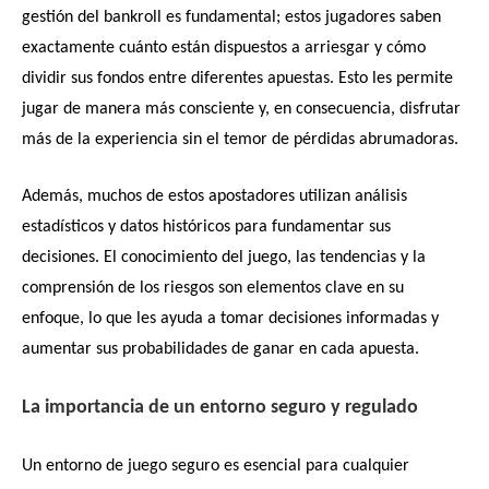
gestión del bankroll es fundamental; estos jugadores saben
exactamente cuánto están dispuestos a arriesgar y cómo
dividir sus fondos entre diferentes apuestas. Esto les permite
jugar de manera más consciente y, en consecuencia, disfrutar
más de la experiencia sin el temor de pérdidas abrumadoras.
Además, muchos de estos apostadores utilizan análisis
estadísticos y datos históricos para fundamentar sus
decisiones. El conocimiento del juego, las tendencias y la
comprensión de los riesgos son elementos clave en su
enfoque, lo que les ayuda a tomar decisiones informadas y
aumentar sus probabilidades de ganar en cada apuesta.
La importancia de un entorno seguro y regulado
Un entorno de juego seguro es esencial para cualquier