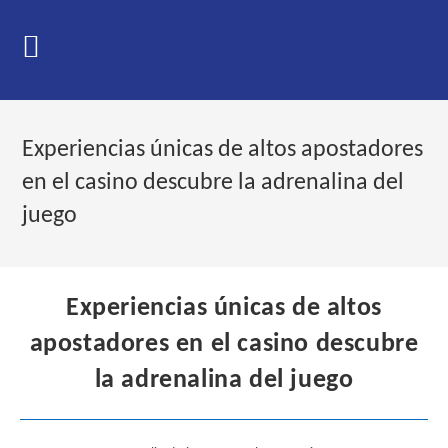
Skip
to
content
Experiencias únicas de altos apostadores
en el casino descubre la adrenalina del
juego
Experiencias únicas de altos
apostadores en el casino descubre
la adrenalina del juego