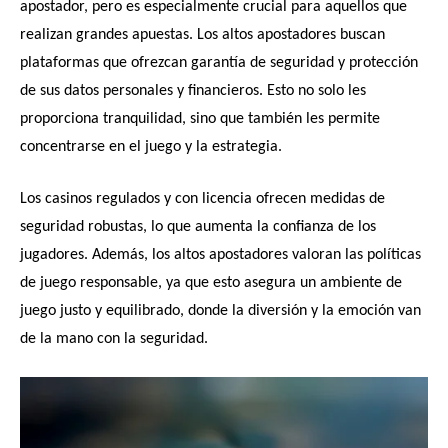
apostador, pero es especialmente crucial para aquellos que
realizan grandes apuestas. Los altos apostadores buscan
plataformas que ofrezcan garantía de seguridad y protección
de sus datos personales y financieros. Esto no solo les
proporciona tranquilidad, sino que también les permite
concentrarse en el juego y la estrategia.
Los casinos regulados y con licencia ofrecen medidas de
seguridad robustas, lo que aumenta la confianza de los
jugadores. Además, los altos apostadores valoran las políticas
de juego responsable, ya que esto asegura un ambiente de
juego justo y equilibrado, donde la diversión y la emoción van
de la mano con la seguridad.