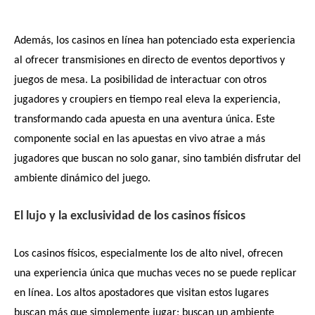
Además, los casinos en línea han potenciado esta experiencia
al ofrecer transmisiones en directo de eventos deportivos y
juegos de mesa. La posibilidad de interactuar con otros
jugadores y croupiers en tiempo real eleva la experiencia,
transformando cada apuesta en una aventura única. Este
componente social en las apuestas en vivo atrae a más
jugadores que buscan no solo ganar, sino también disfrutar del
ambiente dinámico del juego.
El lujo y la exclusividad de los casinos físicos
Los casinos físicos, especialmente los de alto nivel, ofrecen
una experiencia única que muchas veces no se puede replicar
en línea. Los altos apostadores que visitan estos lugares
buscan más que simplemente jugar; buscan un ambiente