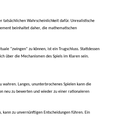
tatsächlichen Wahrscheinlichkeit dafür. Unrealistische
nagement beinhaltet daher, die mathematischen
ituale “zwingen” zu können, ist ein Trugschluss. Stattdessen
ich über die Mechanismen des Spiels im Klaren sein.
 zu wahren. Langes, ununterbrochenes Spielen kann die
on neu zu bewerten und wieder zu einer rationaleren
n, kann zu unvernünftigen Entscheidungen führen. Ein