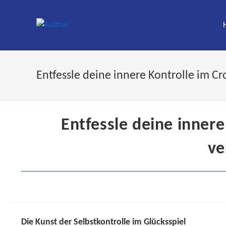
Skip
to
content
Entfessle deine innere Kontrolle im 
Entfessle deine inner
ve
Die Kunst der Selbstkontrolle im Glücksspiel