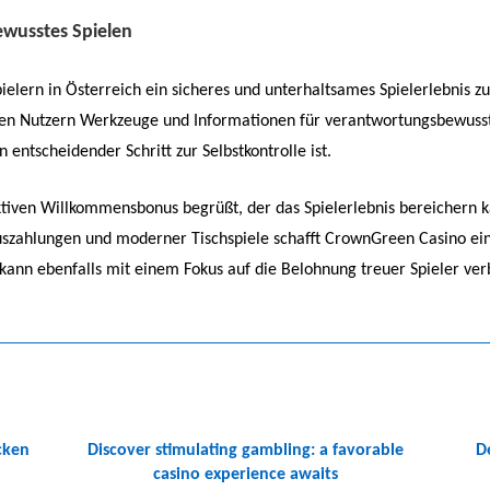
wusstes Spielen
elern in Österreich ein sicheres und unterhaltsames Spielerlebnis z
en Nutzern Werkzeuge und Informationen für verantwortungsbewusstes
 entscheidender Schritt zur Selbstkontrolle ist.
tiven Willkommensbonus begrüßt, der das Spielerlebnis bereichern 
 Auszahlungen und moderner Tischspiele schafft CrownGreen Casino 
 kann ebenfalls mit einem Fokus auf die Belohnung treuer Spieler v
cken
Discover stimulating gambling: a favorable
D
casino experience awaits