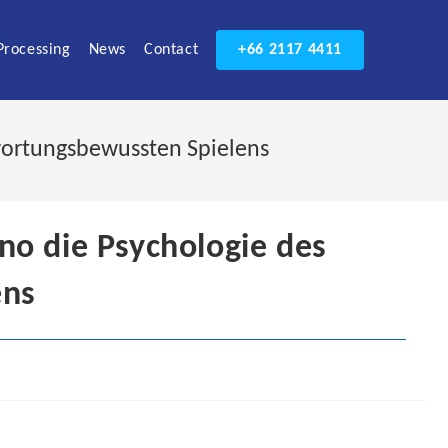
Processing
News
Contact
+66 2117 4411
twortungsbewussten Spielens
no die Psychologie des
ens