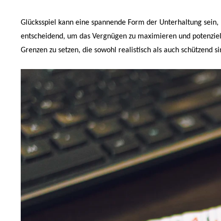
Glücksspiel kann eine spannende Form der Unterhaltung sein, 
entscheidend, um das Vergnügen zu maximieren und potenziell
Grenzen zu setzen, die sowohl realistisch als auch schützend s