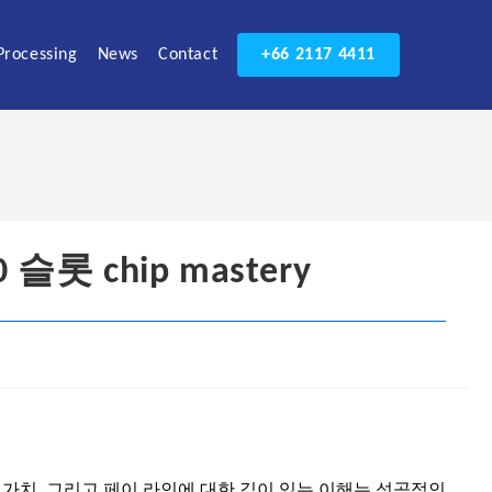
Processing
News
Contact
+66 2117 4411
00 슬롯 chip mastery
가치, 그리고 페이 라인에 대한 깊이 있는 이해는 성공적인