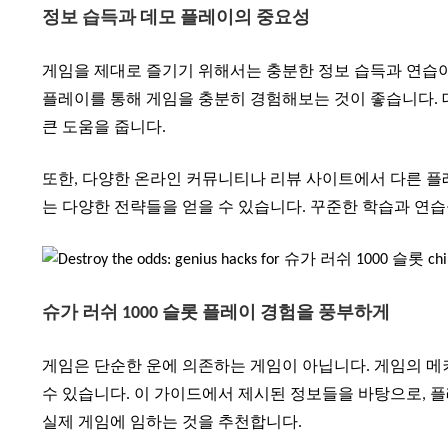
정보 습득과 데모 플레이의 중요성
게임을 제대로 즐기기 위해서는 충분한 정보 습득과 연습이 
플레이를 통해 게임을 충분히 경험해보는 것이 좋습니다. 
큰 도움을 줍니다.
또한, 다양한 온라인 커뮤니티나 리뷰 사이트에서 다른 플
는 다양한 전략들을 얻을 수 있습니다. 꾸준한 학습과 연
슈가 러쉬 1000 슬롯 플레이 경험을 풍부하게
게임은 단순한 운에 의존하는 게임이 아닙니다. 게임의 메
수 있습니다. 이 가이드에서 제시된 정보들을 바탕으로, 
실제 게임에 임하는 것을 추천합니다.