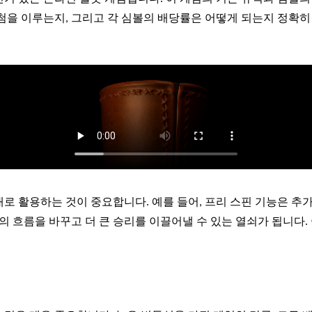
첨을 이루는지, 그리고 각 심볼의 배당률은 어떻게 되는지 정확
로 활용하는 것이 중요합니다. 예를 들어, 프리 스핀 기능은 추가
임의 흐름을 바꾸고 더 큰 승리를 이끌어낼 수 있는 열쇠가 됩니다