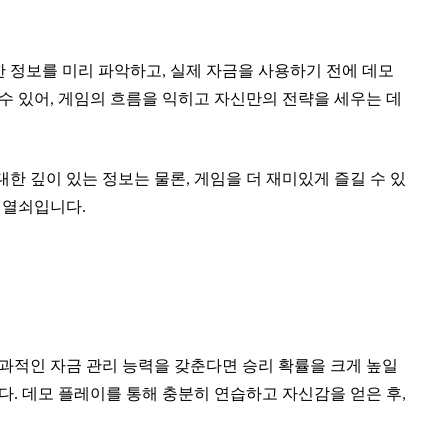
한 정보를 미리 파악하고, 실제 자금을 사용하기 전에 데모
수 있어, 게임의 흐름을 익히고 자신만의 전략을 세우는 데
 깊이 있는 정보는 물론, 게임을 더 재미있게 즐길 수 있
 열쇠입니다.
과적인 자금 관리 능력을 갖춘다면 승리 확률을 크게 높일
. 데모 플레이를 통해 충분히 연습하고 자신감을 얻은 후,