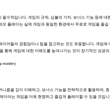
필수적입니다. 게임의 규칙, 심볼의 가치, 보너스 기능 등에 대
데모 플레이는 실제 게임과 동일한 환경에서 무료로 게임을 즐길 
레이어들의 경험담이나 팁을 참고하는 것도 유용합니다. 게임에 대한
습을 통해 게임에 대한 이해도를 높여나가는 것이 장기적인 성공의
커니즘을 깊이 이해하고, 보너스 기능을 전략적으로 활용하며, 효
플레이어는 게임을 더욱 현명하고 즐겁게 플레이할 수 있을 것입니다