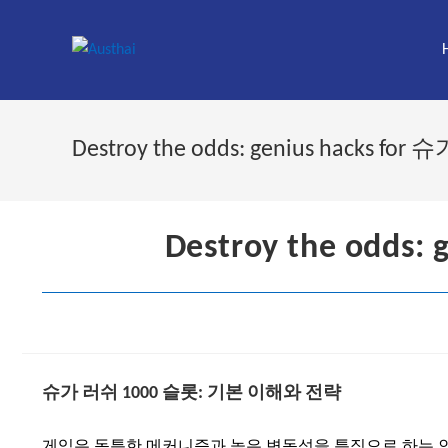
Skip
to
content
Destroy the odds: genius hacks fo
Destroy the odds:
슈가 러쉬 1000 슬롯: 기본 이해와 전략
게임은 독특한 메커니즘과 높은 변동성을 특징으로 하는 인