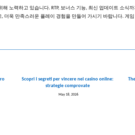
해 노력하고 있습니다. RTP, 보너스 기능, 최신 업데이트 소식까
, 더욱 만족스러운 플레이 경험을 만들어 가시기 바랍니다. 게임
oro
Scopri i segreti per vincere nei casino online:
The
strategie comprovate
May 18, 2026