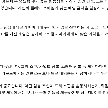
것은 매우 중요합니다. 높은 변동성을 가진 게임인 만큼, 모든 
수 있습니다. 자신의 플레이 스타일에 맞는 베팅 금액을 설정하고,
 것은 장기적인 관점에서 플레이어에게 유리한 게임을 선택하는 데 도움이
RTP를 가진 게임은 장기적으로 플레이어에게 더 많은 이익을 가져
 기능입니다. 프리 스핀, 와일드 심볼, 스캐터 심볼 등 게임마다
스핀 라운드에서는 일반 스핀보다 높은 배당률을 제공하거나 추가
이 중요합니다. 어떤 심볼 조합이 프리 스핀을 발동시키는지, 
 일부 게임에서는 보너스 구매 기능을 제공하기도 하는데, 이를 