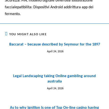
Sicurezza: PIN, modello digitale ovverosia soddisfazione
faccialepatibilita: Dispositivi Android addirittura app dei
fermento.
YOU MIGHT ALSO LIKE
Baccarat – because described by Seymour for the 1897
April 24, 2026
Legal Landscaping taking Online gambling around
australia
April 24, 2026
As to why Ignition Is one of Top On-line casino having