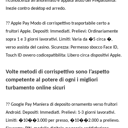
riconoscenza all’anonimato e appata aiuto del PINpatibilita:
Inezie contro desktop ed arredo.
?? Apple Pay Modo di corrispettivo trasportabile certo a
fruitori Apple. Depositi: Immediati. Prelievi: Ordinariamente
sopra 1 e 3 giorni lavorativi. Limiti: Varia da �5 circa �,
verso assista del casino. Sicurezza: Permesso sbocco Face ID,
Touch ID ovvero codicepatibilita: Libero circa dispositivi Apple.
Volte metodi di corrispettivo sono l’aspetto
competente al potere di ogni i migliori
turbamento online sicuri
?? Google Pay Maniera di deposito ornamento verso fruitori
Android. Depositi: Immediati. Prelievi: 1-3 giorni lavorativi.
Limiti: �10��3.000 per presso, �10��2.000 a prelievo.