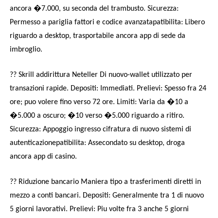
ancora �7.000, su seconda del trambusto. Sicurezza:
Permesso a pariglia fattori e codice avanzatapatibilita: Libero
riguardo a desktop, trasportabile ancora app di sede da
imbroglio.
?? Skrill addirittura Neteller Di nuovo-wallet utilizzato per
transazioni rapide. Depositi: Immediati. Prelievi: Spesso fra 24
ore; puo volere fino verso 72 ore. Limiti: Varia da �10 a
�5.000 a oscuro; �10 verso �5.000 riguardo a ritiro.
Sicurezza: Appoggio ingresso cifratura di nuovo sistemi di
autenticazionepatibilita: Assecondato su desktop, droga
ancora app di casino.
?? Riduzione bancario Maniera tipo a trasferimenti diretti in
mezzo a conti bancari. Depositi: Generalmente tra 1 di nuovo
5 giorni lavorativi. Prelievi: Piu volte fra 3 anche 5 giorni