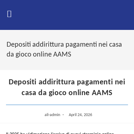
Skip
to
content
Depositi addirittura pagamenti nei casa
da gioco online AAMS
Depositi addirittura pagamenti nei
casa da gioco online AAMS
Post
Post
ali-admin
April 24, 2026
author:
published: