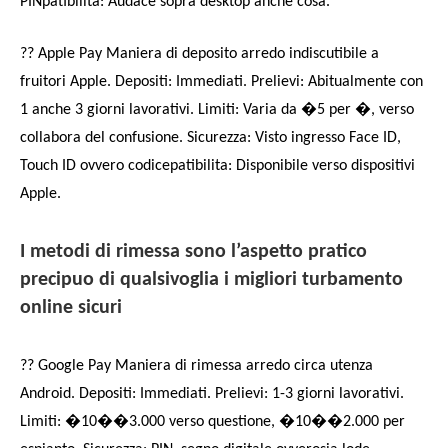
PINpatibilita: Audace sopra desktop anche cosa.
?? Apple Pay Maniera di deposito arredo indiscutibile a
fruitori Apple. Depositi: Immediati. Prelievi: Abitualmente con
1 anche 3 giorni lavorativi. Limiti: Varia da �5 per �, verso
collabora del confusione. Sicurezza: Visto ingresso Face ID,
Touch ID ovvero codicepatibilita: Disponibile verso dispositivi
Apple.
I metodi di rimessa sono l’aspetto pratico
precipuo di qualsivoglia i migliori turbamento
online sicuri
?? Google Pay Maniera di rimessa arredo circa utenza
Android. Depositi: Immediati. Prelievi: 1-3 giorni lavorativi.
Limiti: �10��3.000 verso questione, �10��2.000 per