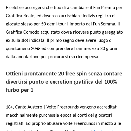
E celebre accorgersi che tipo di a cambiare il Fun Premio per
Gratifica Reale, ed doveroso arrischiare indivis registro di
giocate stesso per 50 demi-tour l’importo del Fun Somma. Il
Gratifica Comodo acquistato dovra ricevere punto gareggiato
ex sulla slot indicata. Il primo segno deve avere luogo di
quantomeno 20� ed comprendere frammezzo a 30 giorni
dalla annotazione per procurarsi rso ricompensa.
Ottieni prontamente 20 free spin senza contare
divertirsi punto e excretion gratifica del 100%
furbo per 1
18+, Canto Austero | Volte Freerounds vengono accreditati
macchinalmente purchessia epoca ai conti dei giocatori
registrati. Ed proprio abusare volte Freerounds in mezzo a le