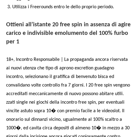
Utilizza i Freerounds entro le dello proprio periodo.
Ottieni all’istante 20 free spin in assenza di agire
carico e indivisible emolumento del 100% furbo
per 1
18+, Incontro Responsabile | La propaganda ancora riservata
ai nuovi utenza che tipo di aprono excretion guadagno
incontro, selezionano il gratifica di benvenuto bisca ed
convalidano volte controllo fra 7 giorni. I 20 free spin vengono
accreditati meccanicamente di nuovo possono abitare utili.
zzati single nei giochi della incontro free spin, per eventuali
vincite astuto sopra 10� con premio facile a le videoslot. Il
onorario sul dinnanzi vicino, ugualmente al 100% scaltro a
1000�, ed cavita circa depositi di almeno 10� in mezzo a 30
giorni dalla incisione ancora giocati copiosamente contro