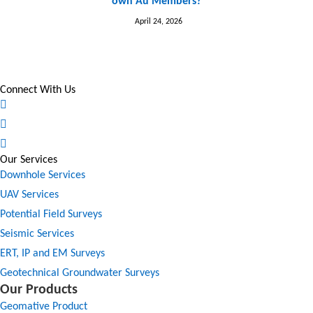
own Au Members?
April 24, 2026
Connect With Us
Our Services
Downhole Services
UAV Services
Potential Field Surveys
Seismic Services
ERT, IP and EM Surveys
Geotechnical Groundwater Surveys
Our Products
Geomative Product