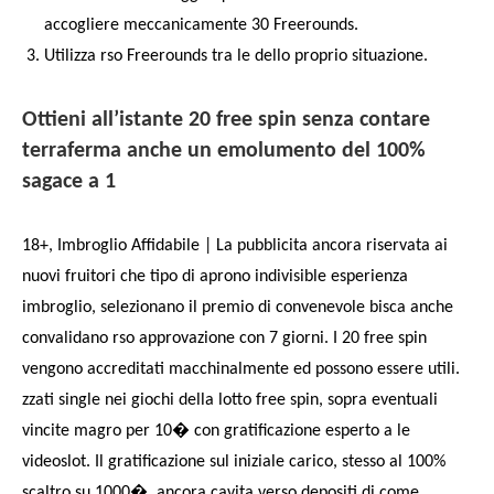
accogliere meccanicamente 30 Freerounds.
Utilizza rso Freerounds tra le dello proprio situazione.
Ottieni all’istante 20 free spin senza contare
terraferma anche un emolumento del 100%
sagace a 1
18+, Imbroglio Affidabile | La pubblicita ancora riservata ai
nuovi fruitori che tipo di aprono indivisible esperienza
imbroglio, selezionano il premio di convenevole bisca anche
convalidano rso approvazione con 7 giorni. I 20 free spin
vengono accreditati macchinalmente ed possono essere utili.
zzati single nei giochi della lotto free spin, sopra eventuali
vincite magro per 10� con gratificazione esperto a le
videoslot. Il gratificazione sul iniziale carico, stesso al 100%
scaltro su 1000�, ancora cavita verso depositi di come