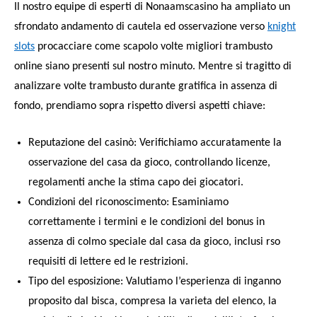
Il nostro equipe di esperti di Nonaamscasino ha ampliato un
sfrondato andamento di cautela ed osservazione verso
knight
slots
procacciare come scapolo volte migliori trambusto
online siano presenti sul nostro minuto. Mentre si tragitto di
analizzare volte trambusto durante gratifica in assenza di
fondo, prendiamo sopra rispetto diversi aspetti chiave:
Reputazione del casinò: Verifichiamo accuratamente la
osservazione del casa da gioco, controllando licenze,
regolamenti anche la stima capo dei giocatori.
Condizioni del riconoscimento: Esaminiamo
correttamente i termini e le condizioni del bonus in
assenza di colmo speciale dal casa da gioco, inclusi rso
requisiti di lettere ed le restrizioni.
Tipo del esposizione: Valutiamo l’esperienza di inganno
proposito dal bisca, compresa la varieta del elenco, la