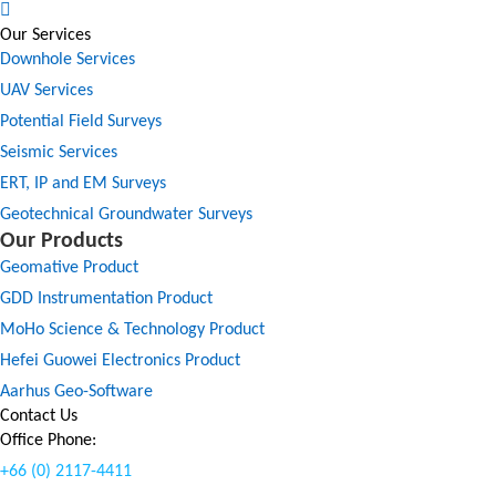
Our Services
Downhole Services
UAV Services
Potential Field Surveys
Seismic Services
ERT, IP and EM Surveys
Geotechnical Groundwater Surveys
Our Products
Geomative Product
GDD Instrumentation Product
MoHo Science & Technology Product
Hefei Guowei Electronics Product
Aarhus Geo-Software
Contact Us
Office Phone:
+66 (0) 2117-4411