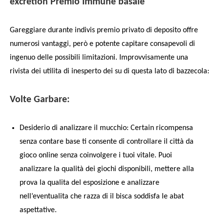
excretion Premio Immune basale
Gareggiare durante indivis premio privato di deposito offre
numerosi vantaggi, però e potente capitare consapevoli di
ingenuo delle possibili limitazioni. Improvvisamente una
rivista dei utilita di inesperto dei su di questa lato di bazzecola:
Volte Garbare:
Desiderio di analizzare il mucchio: Certain ricompensa
senza contare base ti consente di controllare il città da
gioco online senza coinvolgere i tuoi vitale. Puoi
analizzare la qualità dei giochi disponibili, mettere alla
prova la qualita del esposizione e analizzare
nell’eventualita che razza di il bisca soddisfa le abat
aspettative.