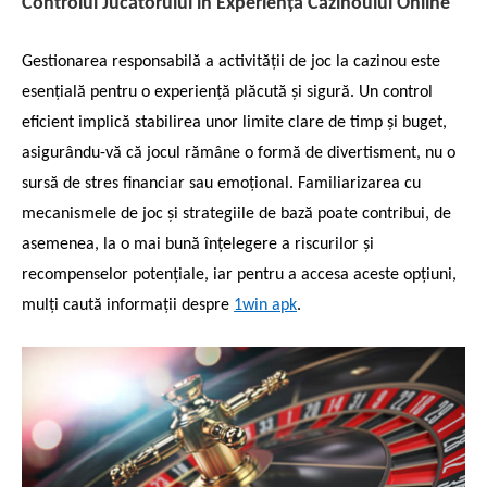
Controlul Jucătorului în Experiența Cazinoului Online
Gestionarea responsabilă a activității de joc la cazinou este
esențială pentru o experiență plăcută și sigură. Un control
eficient implică stabilirea unor limite clare de timp și buget,
asigurându-vă că jocul rămâne o formă de divertisment, nu o
sursă de stres financiar sau emoțional. Familiarizarea cu
mecanismele de joc și strategiile de bază poate contribui, de
asemenea, la o mai bună înțelegere a riscurilor și
recompenselor potențiale, iar pentru a accesa aceste opțiuni,
mulți caută informații despre
1win apk
.