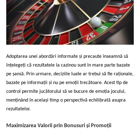
Adoptarea unei abordări informate și precaute înseamnă să
înțelegeți că rezultatele la cazinou sunt în mare parte bazate
pe șansă. Prin urmare, deciziile luate ar trebui să fie raționale,
bazate pe informații și nu pe emoții trecătoare. Acest tip de
control permite jucătorului să se bucure de emoția jocului,
menținând în același timp o perspectivă echilibrată asupra
rezultatelor.
Maximizarea Valorii prin Bonusuri și Promoții