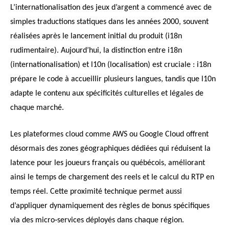
L’internationalisation des jeux d’argent a commencé avec de
simples traductions statiques dans les années 2000, souvent
réalisées après le lancement initial du produit (i18n
rudimentaire). Aujourd’hui, la distinction entre i18n
(internationalisation) et l10n (localisation) est cruciale : i18n
prépare le code à accueillir plusieurs langues, tandis que l10n
adapte le contenu aux spécificités culturelles et légales de
chaque marché.
Les plateformes cloud comme AWS ou Google Cloud offrent
désormais des zones géographiques dédiées qui réduisent la
latence pour les joueurs français ou québécois, améliorant
ainsi le temps de chargement des reels et le calcul du RTP en
temps réel. Cette proximité technique permet aussi
d’appliquer dynamiquement des règles de bonus spécifiques
via des micro‑services déployés dans chaque région.