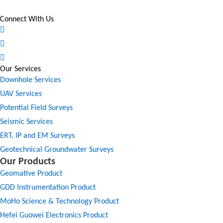
Connect With Us
Our Services
Downhole Services
UAV Services
Potential Field Surveys
Seismic Services
ERT, IP and EM Surveys
Geotechnical Groundwater Surveys
Our Products
Geomative Product
GDD Instrumentation Product
MoHo Science & Technology Product
Hefei Guowei Electronics Product