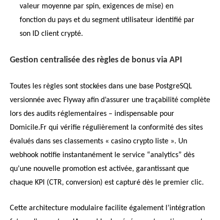
valeur moyenne par spin, exigences de mise) en
fonction du pays et du segment utilisateur identifié par
son ID client crypté.
Gestion centralisée des règles de bonus via API
Toutes les règles sont stockées dans une base PostgreSQL
versionnée avec Flyway afin d’assurer une traçabilité complète
lors des audits réglementaires – indispensable pour
Domicile.Fr qui vérifie régulièrement la conformité des sites
évalués dans ses classements « casino crypto liste ». Un
webhook notifie instantanément le service “analytics” dès
qu’une nouvelle promotion est activée, garantissant que
chaque KPI (CTR, conversion) est capturé dès le premier clic.
Cette architecture modulaire facilite également l’intégration