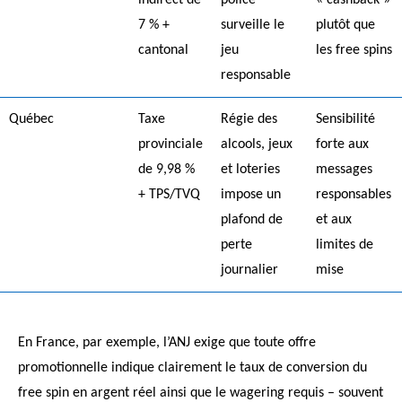
indirect de
police
« cashback »
7 % +
surveille le
plutôt que
cantonal
jeu
les free spins
responsable
Québec
Taxe
Régie des
Sensibilité
provinciale
alcools, jeux
forte aux
de 9,98 %
et loteries
messages
+ TPS/TVQ
impose un
responsables
plafond de
et aux
perte
limites de
journalier
mise
En France, par exemple, l’ANJ exige que toute offre
promotionnelle indique clairement le taux de conversion du
free spin en argent réel ainsi que le wagering requis – souvent