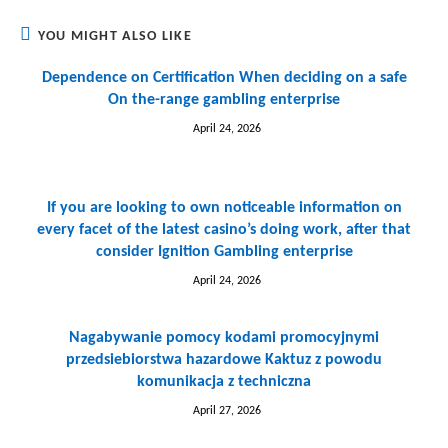
YOU MIGHT ALSO LIKE
Dependence on Certification When deciding on a safe
On the-range gambling enterprise
April 24, 2026
If you are looking to own noticeable information on
every facet of the latest casino’s doing work, after that
consider Ignition Gambling enterprise
April 24, 2026
Nagabywanie pomocy kodami promocyjnymi
przedsiebiorstwa hazardowe Kaktuz z powodu
komunikacja z techniczna
April 27, 2026