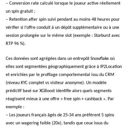
– Conversion rate calculé lorsque le joueur active réellement
un spin gratuit ;
– Retention after spin suivi pendant au moins 48 heures pour
vérifier si l’offre conduit à un dépôt supplémentaire ou à une
session prolongée sur le même slot (exemple :
Starburst
avec
RTP 96 %).
Ces données sont agrégées dans un entrepôt Snowflake où
elles sont segmentées géographiquement grâce à IP2Location
et enrichies par le profilage comportemental issu du CRM
(niveau KYC complet vs visiteur anonyme). Un modèle
prédictif basé sur XGBoost identifie alors quels segments
réagissent mieux à une offre « free spin + cashback ». Par
exemple :
– Les joueurs français âgés de 25‑34 ans préfèrent 5 spins
avec un wagering faible (20x), tandis que ceux issus du