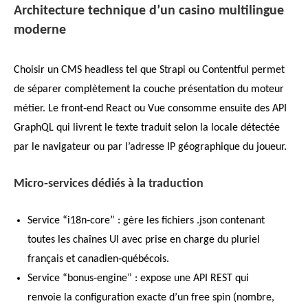
Architecture technique d’un casino multilingue
moderne
Choisir un CMS headless tel que Strapi ou Contentful permet
de séparer complètement la couche présentation du moteur
métier. Le front‑end React ou Vue consomme ensuite des API
GraphQL qui livrent le texte traduit selon la locale détectée
par le navigateur ou par l’adresse IP géographique du joueur.
Micro‑services dédiés à la traduction
Service “i18n‑core” : gère les fichiers .json contenant
toutes les chaînes UI avec prise en charge du pluriel
français et canadien‑québécois.
Service “bonus‑engine” : expose une API REST qui
renvoie la configuration exacte d’un free spin (nombre,