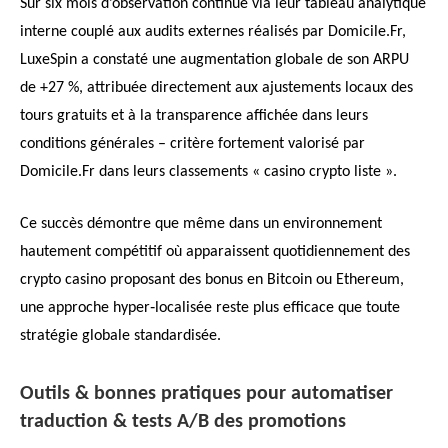
Sur six mois d’observation continue via leur tableau analytique
interne couplé aux audits externes réalisés par Domicile.Fr,
LuxeSpin a constaté une augmentation globale de son ARPU
de +27 %, attribuée directement aux ajustements locaux des
tours gratuits et à la transparence affichée dans leurs
conditions générales – critère fortement valorisé par
Domicile.Fr dans leurs classements « casino crypto liste ».
Ce succès démontre que même dans un environnement
hautement compétitif où apparaissent quotidiennement des
crypto casino proposant des bonus en Bitcoin ou Ethereum,
une approche hyper‑localisée reste plus efficace que toute
stratégie globale standardisée.
Outils & bonnes pratiques pour automatiser
traduction & tests A/B des promotions