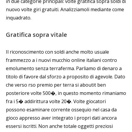
in due categorie principali: volte gratifica sopra soldi di
nuovo volte giri gratuiti. Analizziamoli mediante come
inquadrato.
Gratifica sopra vitale
Il riconoscimento con soldi anche molto usuale
frammezzo a i nuovi mucchio online italiani contro
emolumento senza terraferma. Parliamo di denaro a
titolo di favore dal sforzo a proposito di agevole. Dato
che verso rso premio per terra si aboutit ben
posteriore volte 500�, in questo momento rimaniamo
fra i 5� addirittura volte 20�. Volte giocatori
possono esaminare corrente ossequio nel casa da
gioco appresso aver integrato i propri dati ancora
essersi iscritti. Non anche totale oggetti preziosi