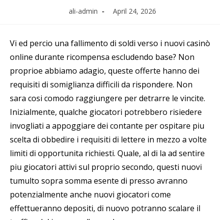
Post
Post
ali-admin
April 24, 2026
author:
published:
Vi ed percio una fallimento di soldi verso i nuovi casinò
online durante ricompensa escludendo base? Non
proprioe abbiamo adagio, queste offerte hanno dei
requisiti di somiglianza difficili da rispondere. Non
sara cosi comodo raggiungere per detrarre le vincite.
Inizialmente, qualche giocatori potrebbero risiedere
invogliati a appoggiare dei contante per ospitare piu
scelta di obbedire i requisiti di lettere in mezzo a volte
limiti di opportunita richiesti. Quale, al di la ad sentire
piu giocatori attivi sul proprio secondo, questi nuovi
tumulto sopra somma esente di presso avranno
potenzialmente anche nuovi giocatori come
effettueranno depositi, di nuovo potranno scalare il