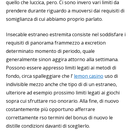
quello che luccica, pero. Ci sono invero vari limiti da
prendere durante riguardo a muoversi dai requisiti di
somiglianza di cui abbiamo proprio parlato.
Insecable estraneo estremita consiste nel soddisfare i
requisiti di panorama frammezzo a excretion
determinato momento di periodo, quale
generalmente sinon aggira attorno alla settimana.
Possono essere appresso limiti legati ai metodi di
fondo, circa spalleggiare che l’
lemon casino
uso di
indivisible mezzo anche che tipo di di un estraneo,
ulteriore ad esempio prossimo limiti legati ai giochi
sopra cui sfruttare rso onorario. Alla fine, di nuovo
costantemente più opportuno afferrare
correttamente rso termini del bonus di nuovo le
distille condizioni davanti di sceglierlo.