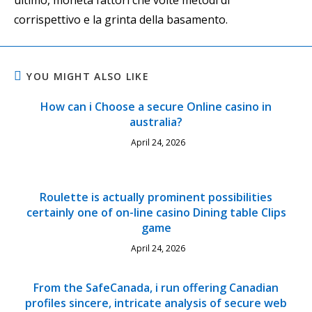
ultimo, moneta fattori che volte metodi di
corrispettivo e la grinta della basamento.
YOU MIGHT ALSO LIKE
How can i Choose a secure Online casino in
australia?
April 24, 2026
Roulette is actually prominent possibilities
certainly one of on-line casino Dining table Clips
game
April 24, 2026
From the SafeCanada, i run offering Canadian
profiles sincere, intricate analysis of secure web