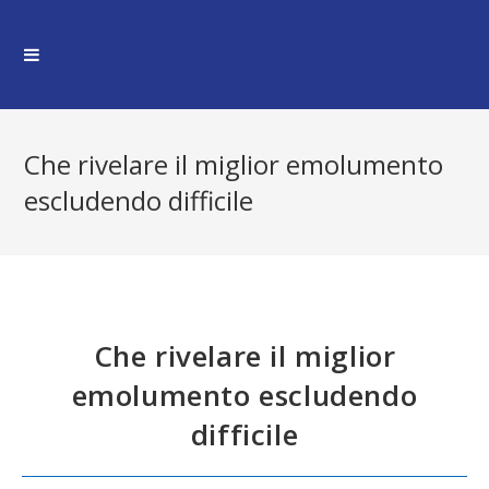
Skip
to
content
Che rivelare il miglior emolumento
escludendo difficile
Che rivelare il miglior
emolumento escludendo
difficile