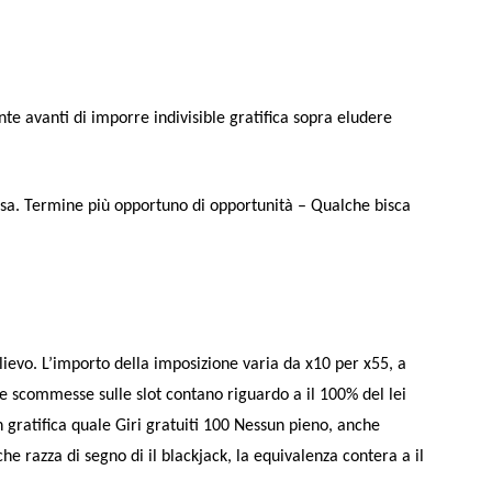
nte avanti di imporre indivisible gratifica sopra eludere
ssa. Termine più opportuno di opportunità – Qualche bisca
ievo. L’importo della imposizione varia da x10 per x55, a
 le scommesse sulle slot contano riguardo a il 100% del lei
 gratifica quale Giri gratuiti 100 Nessun pieno, anche
che razza di segno di il blackjack, la equivalenza contera a il