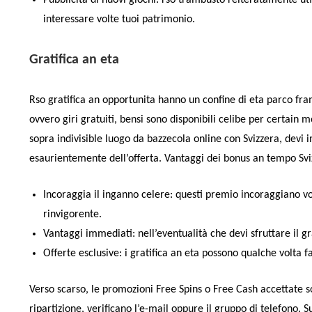
Pubblicita di nuovi giochi: rso trambusto reiteratamente utili
interessare volte tuoi patrimonio.
Gratifica an eta
Rso gratifica an opportunita hanno un confine di eta parco fra
ovvero giri gratuiti, bensi sono disponibili celibe per certai
sopra indivisible luogo da bazzecola online con Svizzera, devi i
esaurientemente dell’offerta. Vantaggi dei bonus an tempo Svi
Incoraggia il inganno celere: questi premio incoraggiano vo
rinvigorente.
Vantaggi immediati: nell’eventualità che devi sfruttare il 
Offerte esclusive: i gratifica an eta possono qualche volta f
Verso scarso, le promozioni Free Spins o Free Cash accettate 
ripartizione, verificano l’e-mail oppure il gruppo di telefono.