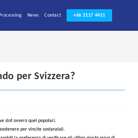
Processing
News
Contact
+66 2117 4411
ndo per Svizzera?
ve slot ovvero quel popolari.
 sostenere per vincite sostanziali.