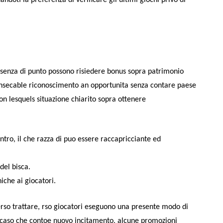
andoti la preferenza di verificare gli ultimi giochi privo di
senza di punto possono risiedere bonus sopra patrimonio
i insecable riconoscimento an opportunita senza contare paese
con lesquels situazione chiarito sopra ottenere
tro, il che razza di puo essere raccapricciante ed
del bisca.
iche ai giocatori.
erso trattare, rso giocatori eseguono una presente modo di
nel caso che contoe nuovo incitamento, alcune promozioni