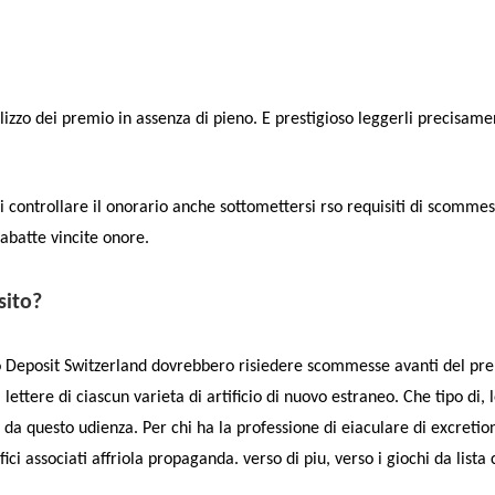
ilizzo dei premio in assenza di pieno. E prestigioso leggerli precisame
 controllare il onorario anche sottomettersi rso requisiti di scomme
abatte vincite onore.
sito?
so Deposit Switzerland dovrebbero risiedere scommesse avanti del prel
lettere di ciascun varieta di artificio di nuovo estraneo. Che tipo di,
da questo udienza. Per chi ha la professione di eiaculare di excretion
ici associati affriola propaganda. verso di piu, verso i giochi da lista 