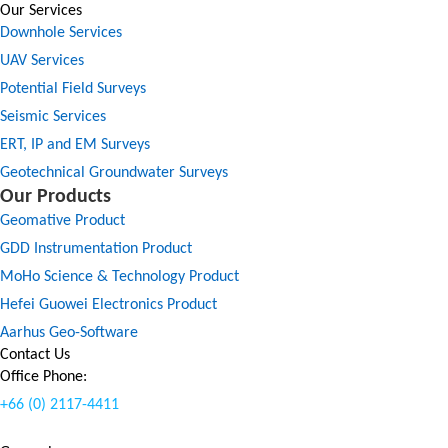
Our Services
Downhole Services
UAV Services
Potential Field Surveys
Seismic Services
ERT, IP and EM Surveys
Geotechnical Groundwater Surveys
Our Products
Geomative Product
GDD Instrumentation Product
MoHo Science & Technology Product
Hefei Guowei Electronics Product
Aarhus Geo-Software
Contact Us
Office Phone:
+66 (0) 2117-4411