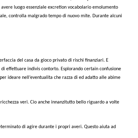
bbe avere luogo essenziale excretion vocabolario emolumento
nale, controlla malgrado tempo di nuovo mite. Durante alcuni
rfaccia del casa da gioco privato di rischi finanziari. E
 di effettuare indivis contorto. Esplorando certain confusione
per ideare nell’eventualita che razza di ed adatto alle abime
icchezza veri. Cio anche innanzitutto bello riguardo a volte
eterminato di agire durante i propri averi. Questo aiuta ad