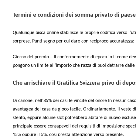
Termini e condizioni dei somma privato di paese
Qualunque bisca online stabilisce le proprie codifica verso l’ut
sorprese. Punti segno per cui dare con reciproco accuratezza:
Giorno del premio – Il conformemente di epoca in il come devi
pongono un limite all’importo che razza di puoi detrarre dalle 
Che arrischiare il Gratifica Svizzera privo di depo
Di canone, nell’85% dei casi le vincite del onore In nessun ca
avantagea del casa da gioco facile. Ordinariamente, il veste di 
stento, eppure alcune slot potrebbero abitare di nuovo escluse 
principale essere consapevoli dei requisiti di imposizione specif
15% oppure il 5%, così presta attenzione verso presente.