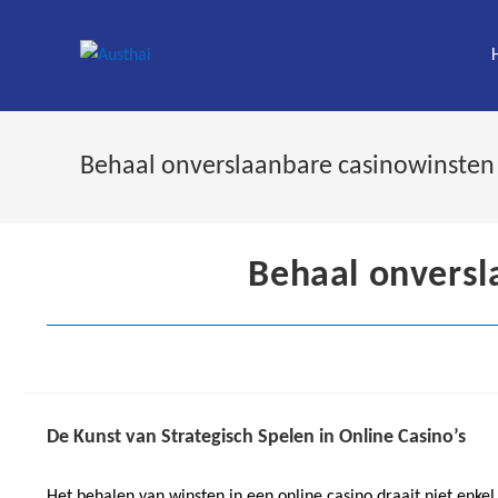
Skip
to
content
Behaal onverslaanbare casinowinsten
Behaal onversl
De Kunst van Strategisch Spelen in Online Casino’s
Het behalen van winsten in een online casino draait niet enkel 