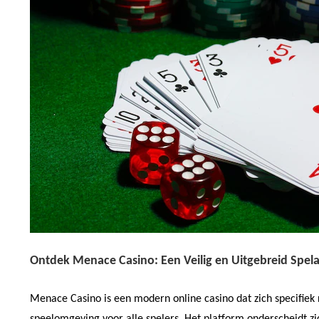
Ontdek Menace Casino: Een Veilig en Uitgebreid Spe
Menace Casino is een modern online casino dat zich specifiek