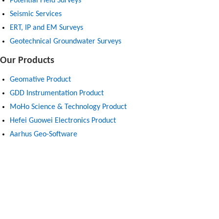
Potential Field Surveys
Seismic Services
ERT, IP and EM Surveys
Geotechnical Groundwater Surveys
Our Products
Geomative Product
GDD Instrumentation Product
MoHo Science & Technology Product
Hefei Guowei Electronics Product
Aarhus Geo-Software
Contact Us
Office Phone:
+66 (0) 2117-4411
General:
info@austhaigeo.com