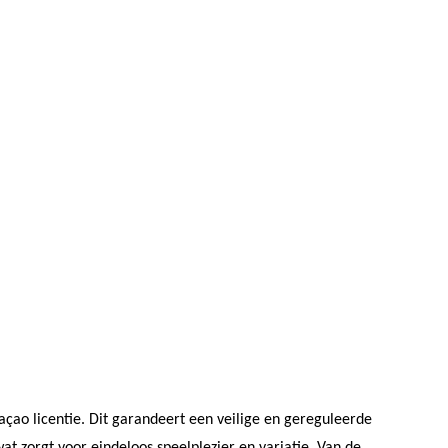
çao licentie. Dit garandeert een veilige en gereguleerde