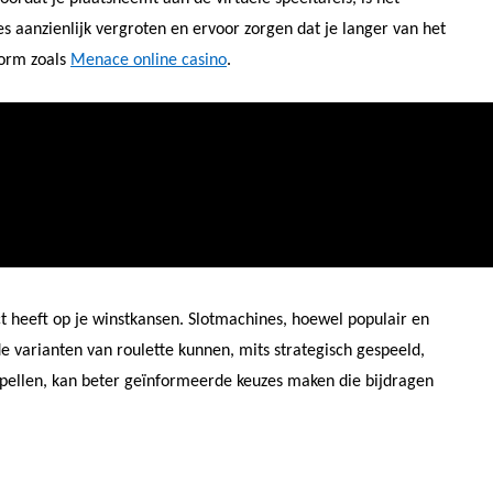
s aanzienlijk vergroten en ervoor zorgen dat je langer van het
form zoals
Menace online casino
.
t heeft op je winstkansen. Slotmachines, hoewel populair en
e varianten van roulette kunnen, mits strategisch gespeeld,
e spellen, kan beter geïnformeerde keuzes maken die bijdragen