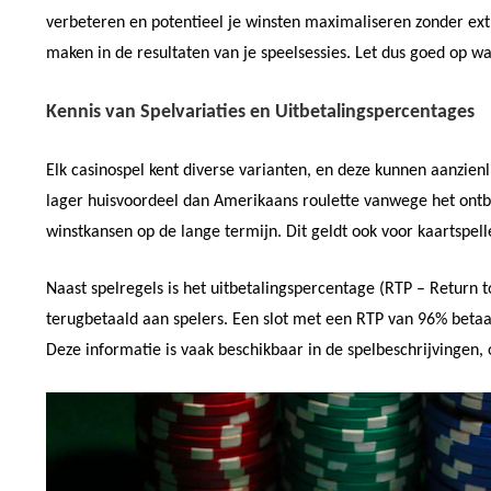
verbeteren en potentieel je winsten maximaliseren zonder extra
maken in de resultaten van je speelsessies. Let dus goed op w
Kennis van Spelvariaties en Uitbetalingspercentages
Elk casinospel kent diverse varianten, en deze kunnen aanzien
lager huisvoordeel dan Amerikaans roulette vanwege het ontbr
winstkansen op de lange termijn. Dit geldt ook voor kaartspell
Naast spelregels is het uitbetalingspercentage (RTP – Return t
terugbetaald aan spelers. Een slot met een RTP van 96% betaal
Deze informatie is vaak beschikbaar in de spelbeschrijvingen, o