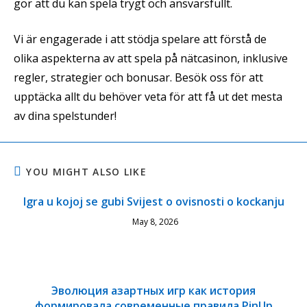
gör att du kan spela trygt och ansvarsfullt.
Vi är engagerade i att stödja spelare att förstå de
olika aspekterna av att spela på nätcasinon, inklusive
regler, strategier och bonusar. Besök oss för att
upptäcka allt du behöver veta för att få ut det mesta
av dina spelstunder!
YOU MIGHT ALSO LIKE
Igra u kojoj se gubi Svijest o ovisnosti o kockanju
May 8, 2026
Эволюция азартных игр как история
формировала современные правила PinUp