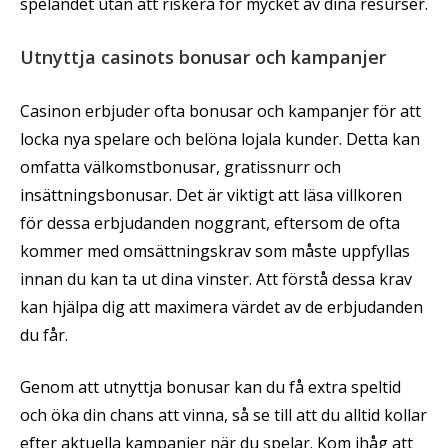
spelandet utan att riskera för mycket av dina resurser.
Utnyttja casinots bonusar och kampanjer
Casinon erbjuder ofta bonusar och kampanjer för att
locka nya spelare och belöna lojala kunder. Detta kan
omfatta välkomstbonusar, gratissnurr och
insättningsbonusar. Det är viktigt att läsa villkoren
för dessa erbjudanden noggrant, eftersom de ofta
kommer med omsättningskrav som måste uppfyllas
innan du kan ta ut dina vinster. Att förstå dessa krav
kan hjälpa dig att maximera värdet av de erbjudanden
du får.
Genom att utnyttja bonusar kan du få extra speltid
och öka din chans att vinna, så se till att du alltid kollar
efter aktuella kampanjer när du spelar. Kom ihåg att