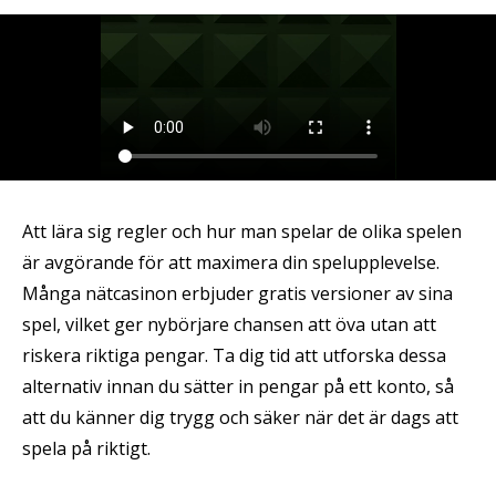
Att lära sig regler och hur man spelar de olika spelen
är avgörande för att maximera din spelupplevelse.
Många nätcasinon erbjuder gratis versioner av sina
spel, vilket ger nybörjare chansen att öva utan att
riskera riktiga pengar. Ta dig tid att utforska dessa
alternativ innan du sätter in pengar på ett konto, så
att du känner dig trygg och säker när det är dags att
spela på riktigt.