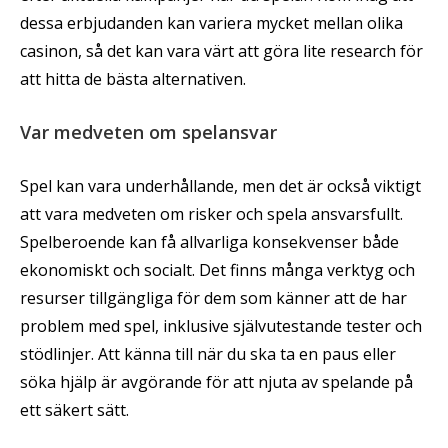
dessa erbjudanden kan variera mycket mellan olika
casinon, så det kan vara värt att göra lite research för
att hitta de bästa alternativen.
Var medveten om spelansvar
Spel kan vara underhållande, men det är också viktigt
att vara medveten om risker och spela ansvarsfullt.
Spelberoende kan få allvarliga konsekvenser både
ekonomiskt och socialt. Det finns många verktyg och
resurser tillgängliga för dem som känner att de har
problem med spel, inklusive självutestande tester och
stödlinjer. Att känna till när du ska ta en paus eller
söka hjälp är avgörande för att njuta av spelande på
ett säkert sätt.