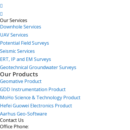
Our Services
Downhole Services
UAV Services
Potential Field Surveys
Seismic Services
ERT, IP and EM Surveys
Geotechnical Groundwater Surveys
Our Products
Geomative Product
GDD Instrumentation Product
MoHo Science & Technology Product
Hefei Guowei Electronics Product
Aarhus Geo-Software
Contact Us
Office Phone: