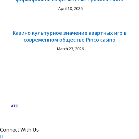
April 10, 2026
Казино культурное значение азартных игр в
современном обществе Pinco casino
March 23, 2026
Connect With Us