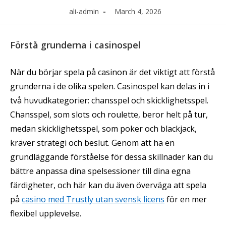
Post
Post
ali-admin
March 4, 2026
author:
published:
Förstå grunderna i casinospel
När du börjar spela på casinon är det viktigt att förstå
grunderna i de olika spelen. Casinospel kan delas in i
två huvudkategorier: chansspel och skicklighetsspel.
Chansspel, som slots och roulette, beror helt på tur,
medan skicklighetsspel, som poker och blackjack,
kräver strategi och beslut. Genom att ha en
grundläggande förståelse för dessa skillnader kan du
bättre anpassa dina spelsessioner till dina egna
färdigheter, och här kan du även överväga att spela
på
casino med Trustly utan svensk licens
för en mer
flexibel upplevelse.